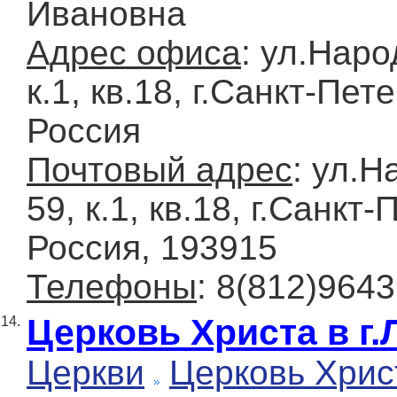
Ивановна
Адрес офиса
: ул.Наро
к.1, кв.18, г.Санкт-Пете
Россия
Почтовый адрес
: ул.Н
59, к.1, кв.18, г.Санкт-
Россия, 193915
Телефоны
: 8(812)964
Церковь Христа в г
14.
Церкви
Церковь Хрис