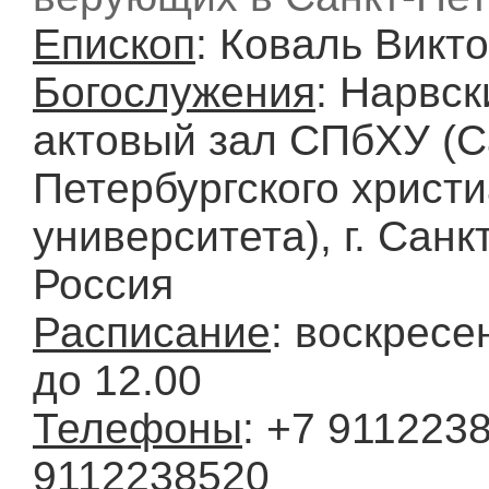
Епископ
: Коваль Викт
Богослужения
: Нарвск
актовый зал СПбХУ (С
Петербургского христи
университета), г. Санк
Россия
Расписание
: воскресе
до 12.00
Телефоны
: +7 9112238
9112238520