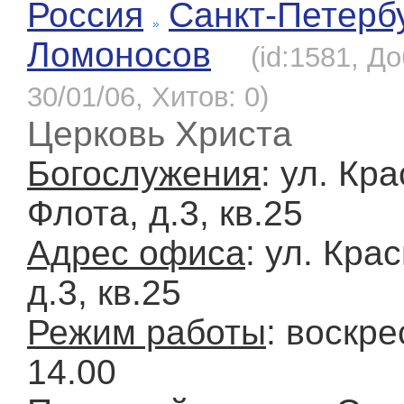
Россия
Санкт-Петерб
Ломоносов
(id:1581, Д
30/01/06, Хитов: 0)
Церковь Христа
Богослужения
: ул. Кр
Флота, д.3, кв.25
Адрес офиса
: ул. Кра
д.3, кв.25
Режим работы
: воскре
14.00