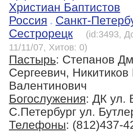
Христиан Баптистов
Россия
Санкт-Петерб
Сестрорецк
(id:3493, 
11/11/07, Хитов: 0)
Пастырь
: Степанов Д
Сергеевич, Никитиков
Валентинович
Богослужения
: ДК ул.
С.Петербург ул. Бутле
Телефоны
: (812)437-4