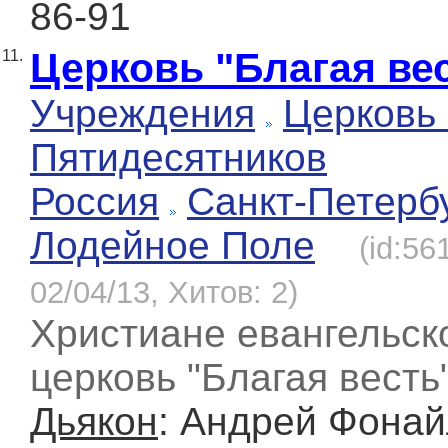
86-91
Церковь "Благая ве
11.
Учреждения
Церковь
Пятидесятников
Россия
Санкт-Петерб
Лодейное Поле
(id:56
02/04/13, Хитов: 2)
Христиане евангельск
церковь "Благая весть
Дьякон
: Андрей Фона