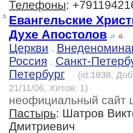
Телефоны
: +79119421
Евангельские Христ
3.
Духе Апостолов
Церкви
Внеденомина
Россия
Санкт-Петерб
Петербург
(id:1838, До
21/11/06, Хитов: 1)
неофициальный сайт 
Пастырь
: Шатров Викт
Дмитриевич