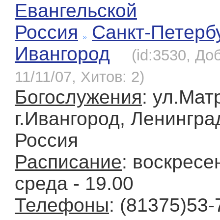
Евангельской
Россия
Санкт-Петерб
Ивангород
(id:3530, До
11/11/07, Хитов: 2)
Богослужения
: ул.Мат
г.Ивангород, Ленингра
Россия
Расписание
: воскресен
среда - 19.00
Телефоны
: (81375)53-