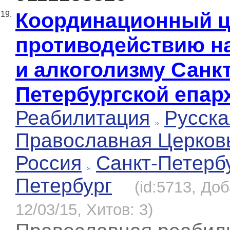
Координационный ц
19.
противодействию н
и алкоголизму Санкт
Петербургской епар
Реабилитация
Русска
Православная Церков
Россия
Санкт-Петерб
Петербург
(id:5713, До
12/03/15, Хитов: 3)