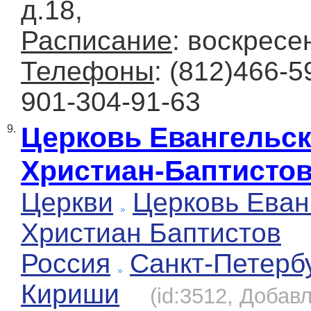
д.18,
Расписание
: воскресе
Телефоны
: (812)466-59
901-304-91-63
Церковь Евангельс
9.
Христиан-Баптисто
Церкви
Церковь Еван
Христиан Баптистов
Россия
Санкт-Петерб
Кириши
(id:3512, Добавл