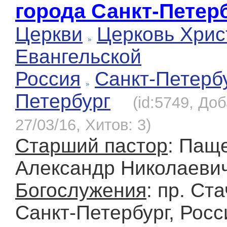
города Санкт-Петер
Церкви
Церковь Хрис
Евангельской
Россия
Санкт-Петерб
Петербург
(id:5749, До
27/03/16, Хитов: 3)
Старший пастор
: Пащ
Александр Николаеви
Богослужения
: пр. Ста
Санкт-Петербург, Росс