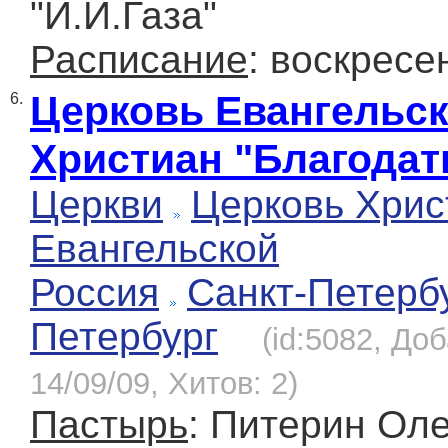
"И.И.Газа"
Расписание
: воскресе
Церковь Евангельс
6.
Христиан "Благодат
Церкви
Церковь Хрис
Евангельской
Россия
Санкт-Петерб
Петербург
(id:5082, До
14/09/09, Хитов: 2)
Пастырь
: Питерин Оле