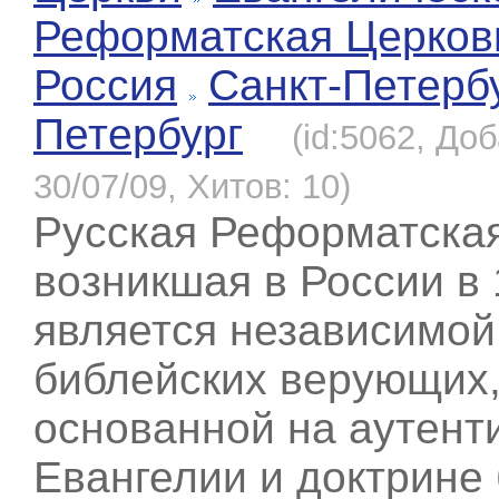
Реформатская Церков
Россия
Санкт-Петерб
Петербург
(id:5062, До
30/07/09, Хитов: 10)
Русская Реформатская
возникшая в России в 1
является независимо
библейских верующих
основанной на аутент
Евангелии и доктрине