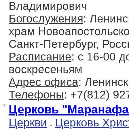
Владимирович
Богослужения
: Ленинс
храм Новоапостольско
Санкт-Петербург, Росс
Расписание
: с 16-00 д
воскресеньям
Адрес офиса
: Ленинск
Телефоны
: +7(812) 92
Церковь "Маранафа
7.
Церкви
Церковь Хрис