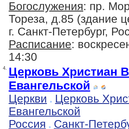
Богослужения
: пр. Мо
Тореза, д.85 (здание 
г. Санкт-Петербург, Ро
Расписание
: воскресен
14:30
Церковь Христиан 
4.
Евангельской
Церкви
Церковь Хрис
Евангельской
Россия
Санкт-Петерб