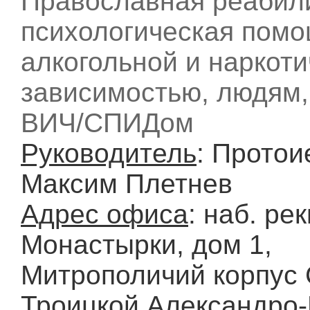
Православная реабил
психологическая помо
алкогольной и наркот
зависимостью, людям,
ВИЧ/СПИДом
Руководитель
: Протои
Максим Плетнев
Адрес офиса
: наб. рек
Монастырки, дом 1,
Митрополичий корпус 
Троицкой Александро