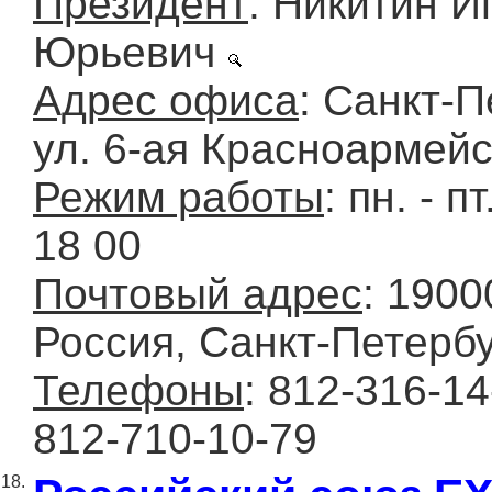
Президент
: Никитин И
Юрьевич
Адрес офиса
: Санкт-П
ул. 6-ая Красноармейс
Режим работы
: пн. - п
18 00
Почтовый адрес
: 1900
Россия, Санкт-Петерб
Телефоны
: 812-316-1
812-710-10-79
18.