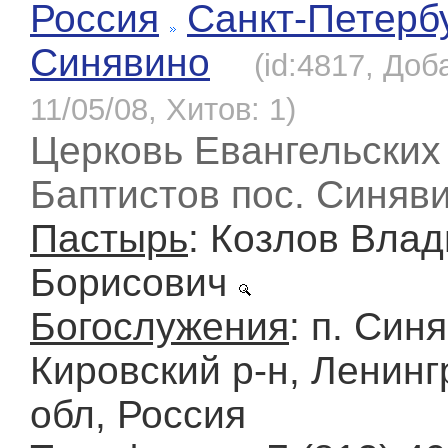
Россия
Санкт-Петерб
Синявино
(id:4817, Доб
11/05/08, Хитов: 1)
Церковь Евангельских
Баптистов пос. Синяв
Пастырь
: Козлов Вла
Борисович
Богослужения
: п. Син
Кировский р-н, Ленинг
обл, Россия