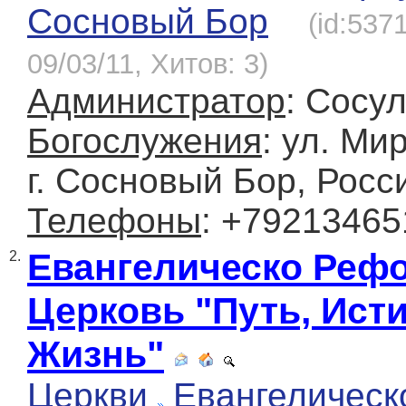
Сосновый Бор
(id:537
09/03/11, Хитов: 3)
Администратор
: Сосу
Богослужения
: ул. Мир
г. Сосновый Бор, Росс
Телефоны
: +79213465
Евангелическо Реф
2.
Церковь "Путь, Исти
Жизнь"
Церкви
Евангелическ