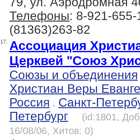
79, ул. Аэродромная 4
Телефоны
: 8-921-655-
(81363)263-82
Ассоциация Христи
17.
Церквей "Союз Хри
Союзы и объединения
Христиан Веры Еванге
Россия
Санкт-Петерб
Петербург
(id:1801, До
16/08/06, Хитов: 0)