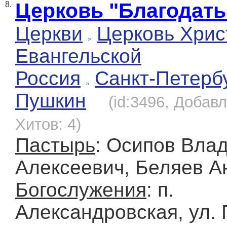
Церковь "Благодать
8.
Церкви
Церковь Хрис
Евангельской
Россия
Санкт-Петерб
Пушкин
(id:3496, Добавл
Хитов: 4)
Пастырь
: Осипов Вла
Алексеевич, Беляев А
Богослужения
: п.
Александровская, ул.