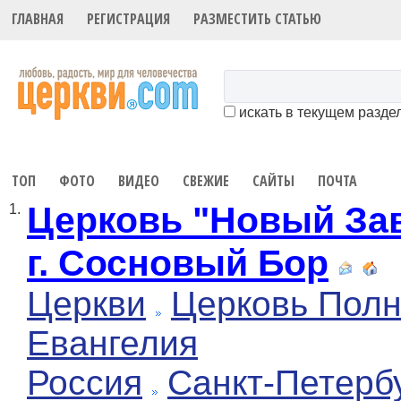
ГЛАВНАЯ
РЕГИСТРАЦИЯ
РАЗМЕСТИТЬ СТАТЬЮ
искать в текущем разде
ТОП
ФОТО
ВИДЕО
СВЕЖИЕ
САЙТЫ
ПОЧТА
Церковь "Новый За
1.
г. Сосновый Бор
Церкви
Церковь Полн
Евангелия
Россия
Санкт-Петерб