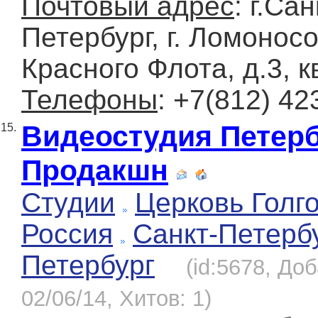
Почтовый адрес
: г.Сан
Петербург, г. Ломоносо
Красного Флота, д.3, к
Телефоны
: +7(812) 42
Видеостудия Петерб
15.
Продакшн
Студии
Церковь Голг
Россия
Санкт-Петерб
Петербург
(id:5678, До
02/06/14, Хитов: 1)