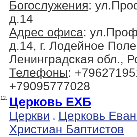
Богослужения
: ул.Пр
д.14
Адрес офиса
: ул.Про
д.14, г. Лодейное Поле
Ленинградская обл., Р
Телефоны
: +79627195
+79095777028
Церковь ЕХБ
12.
Церкви
Церковь Еван
Христиан Баптистов