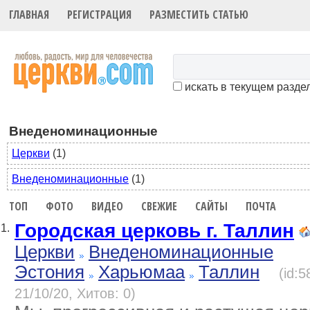
ГЛАВНАЯ
РЕГИСТРАЦИЯ
РАЗМЕСТИТЬ СТАТЬЮ
искать в текущем разде
Внеденоминационные
Церкви
(1)
Внеденоминационные
(1)
ТОП
ФОТО
ВИДЕО
СВЕЖИЕ
САЙТЫ
ПОЧТА
Городская церковь г. Таллин
1.
Церкви
Внеденоминационные
Эстония
Харьюмаа
Таллин
(id:
21/10/20, Хитов: 0)