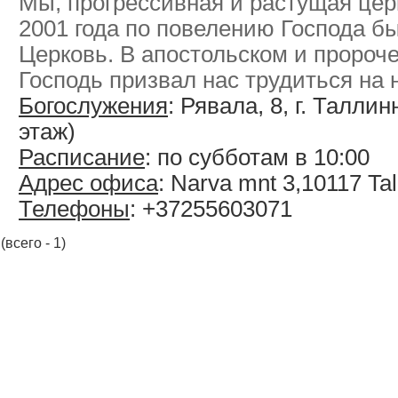
Мы, прогрессивная и растущая цер
2001 года по повелению Господа б
Церковь. В апостольском и пророч
Господь призвал нас трудиться на 
Богослужения
: Рявала, 8, г. Таллин
этаж)
Расписание
: по субботам в 10:00
Адрес офиса
: Narva mnt 3,10117 Tal
Телефоны
: +37255603071
(всего - 1)