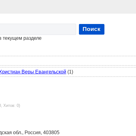
Поиск
в текущем разделе
Христиан Веры Евангельской
(1)
, Хитов: 0)
адская обл., Россия, 403805