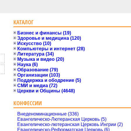
КАТАЛОГ
Бизнес и финансы (19)
Здоровье и медицина (120)
Искусство (10)
Компьютеры и интернет (28)
Литература (34)
Музыка и видео (20)
Наука (6)
Образование (79)
Организации (103)
Поддержка и ободрение (5)
СМИ и медиа (72)
Церкви и Общины (4648)
КОНФЕССИИ
Внеденоминационные (336)
Евангелическо-Лютеранская Церковь (5)
Евангелическо-лютеранская Церковь Ингрии (2)
Евангелическо-Реформатская Церковь (6)