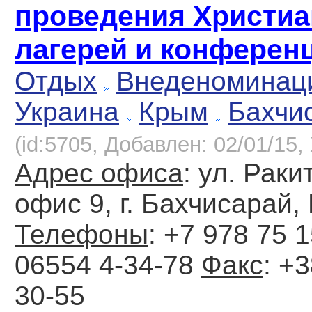
проведения Христиа
лагерей и конферен
Отдых
Внеденоминац
Украина
Крым
Бахчи
(id:5705, Добавлен: 02/01/15, 
Адрес офиса
: ул. Раки
офис 9, г. Бахчисарай,
Телефоны
: +7 978 75 1
06554 4-34-78
Факс
: +
30-55