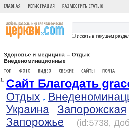
ГЛАВНАЯ
РЕГИСТРАЦИЯ
РАЗМЕСТИТЬ СТАТЬЮ
искать в текущем разде
Здоровье и медицина
Отдых
→
Внеденоминационные
ТОП
ФОТО
ВИДЕО
СВЕЖИЕ
САЙТЫ
ПОЧТА
Сайт Благодать grace
1.
Отдых
Внеденоминац
Украина
Запорожская
Запорожье
(id:5738, До