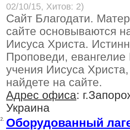
02/10/15, Хитов: 2)
Сайт Благодати. Мате
сайте основываются н
Иисуса Христа. Истин
Проповеди, евангелие 
учения Иисуса Христа,
найдете на сайте.
Адрес офиса
: г.Запоро
Украина
Оборудованный лаг
2.