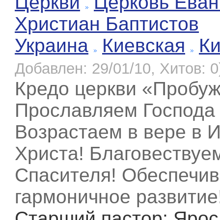
Церкви
Церковь Еван
Христиан Баптистов
Украина
Киевская
К
Добавлен: 29/01/10, Хитов: 0
Кредо церкви «Пробуж
Прославляем Господа 
Возрастаем в вере в 
Христа! Благовествуе
Спасителя! Обеспечи
гармоничное развитие
Старший пастор
: Яро