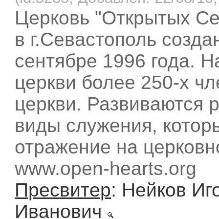
Церковь "Открытых С
в г.Севастополь созда
сентябре 1996 года. Н
церкви более 250-х ч
церкви. Развиваются 
виды служения, котор
отражение на церковн
www.open-hearts.org
Пресвитер
: Нейков Иг
Иванович