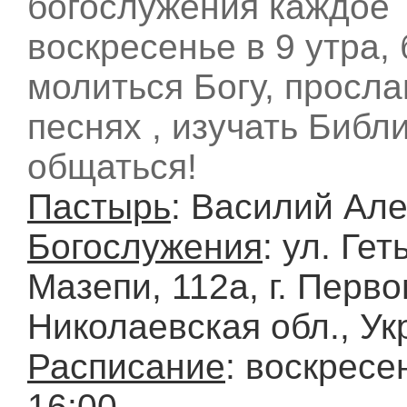
богослужения каждое
воскресенье в 9 утра,
молиться Богу, просла
песнях , изучать Библ
общаться!
Пастырь
: Василий Ал
Богослужения
: ул. Ге
Мазепи, 112а, г. Перво
Николаевская обл., Ук
Расписание
: воскресе
16:00