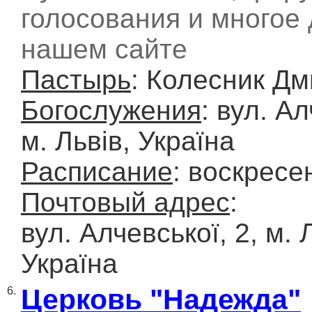
голосования и многое 
нашем сайте
Пастырь
: Колесник Д
Богослужения
: вул. Ал
м. Львів, Україна
Расписание
: воскресе
Почтовый адрес
:
вул. Алчевської, 2, м. 
Україна
Церковь "Надежда"
6.