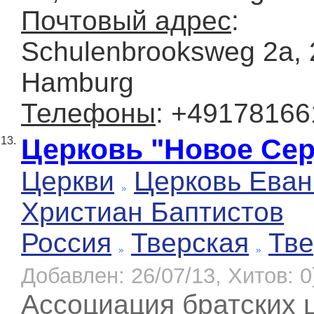
Почтовый адрес
:
Schulenbrooksweg 2a,
Hamburg
Телефоны
: +4917816
Церковь "Новое Се
13.
Церкви
Церковь Еван
Христиан Баптистов
Россия
Тверская
Тве
Добавлен: 26/07/13, Хитов: 0
Ассоциация братских 