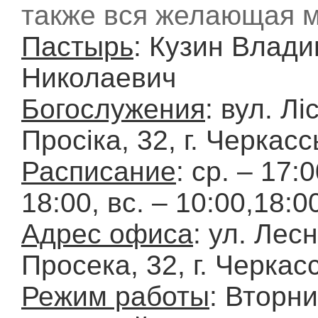
также вся желающая 
Пастырь
: Кузин Влад
Николаевич
Богослужения
: вул. Лі
Просіка, 32, г. Черкас
Расписание
: ср. – 17:0
18:00, вс. – 10:00,18:0
Адрес офиса
: ул. Лес
Просека, 32, г. Черкас
Режим работы
: Вторни