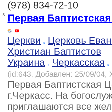
(978) 834-72-10
Первая Баптистская
8.
Церкви
Церковь Еван
Христиан Баптистов
Украина
Черкасская
(id:643, Добавлен: 25/09/04, 
Первая Баптистская Ц
г.Черкасс. На богослу
приглашаются все же