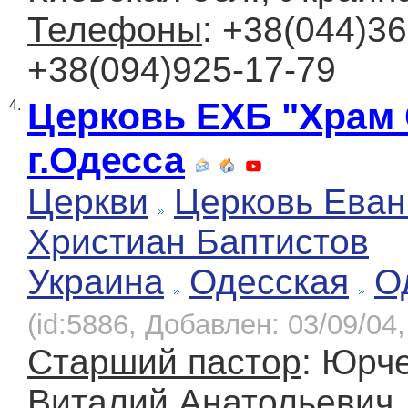
Телефоны
: +38(044)36
+38(094)925-17-79
Церковь ЕХБ "Храм
4.
г.Одесса
Церкви
Церковь Еван
Христиан Баптистов
Украина
Одесская
О
(id:5886, Добавлен: 03/09/04,
Старший пастор
: Юрч
Виталий Анатольевич