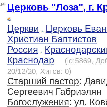
Церковь "Лоза", г. 
14.
Церкви
Церковь Еван
Христиан Баптистов
Россия
Краснодарски
Краснодар
(id:5869, До
20/12/20, Хитов: 0)
Старший пастор
: Дави
Сергеевич Габриэлян
Богослужения
: ул. Ков