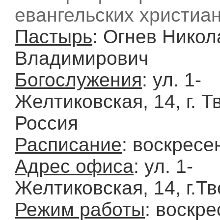
евангельских христиан
Пастырь
: Огнев Никол
Владимирович
Богослужения
: ул. 1-
Желтиковская, 14, г. Т
Россия
Расписание
: воскресе
Адрес офиса
: ул. 1-
Желтиковская, 14, г.Тв
Режим работы
: воскре