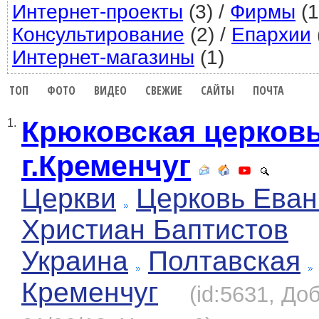
Интернет-проекты
(3)
/
Фирмы
(1
Консультирование
(2)
/
Епархии
Интернет-магазины
(1)
ТОП
ФОТО
ВИДЕО
СВЕЖИЕ
САЙТЫ
ПОЧТА
Крюковская церков
1.
г.Кременчуг
Церкви
Церковь Еван
Христиан Баптистов
Украина
Полтавская
Кременчуг
(id:5631, До