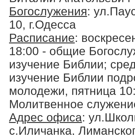
Богослужения
: ул.Пау
10, г.Одесса
Расписание
: воскресе
18:00 - общие Богослу
изучение Библии; среда
изучение Библии подр
молодежи, пятница 10:
Молитвенное служени
Адрес офиса
: ул.Школ
с.Иличанка, Лиманског