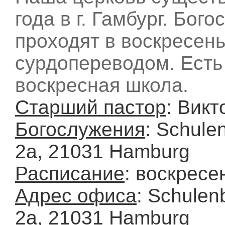
года в г. Гамбург. Бог
проходят в воскресень
сурдопереводом. Есть
воскресная школа.
Старший пастор
: Викт
Богослужения
: Schule
2a, 21031 Hamburg
Расписание
: воскресе
Адрес офиса
: Schule
2a, 21031 Hamburg