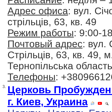
Адрес офиса
: вул. Сі
стрільців, 63, кв. 49
Режим работы
: 9:00-1
Почтовый адрес
: вул.
Стрільців, 63, кв. 49, 
Тернопільська област
Телефоны
: +3809661
Церковь Пробужден
3.
г. Киев, Украина