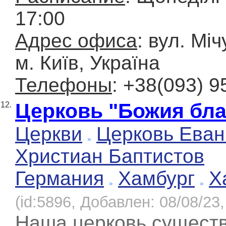
17:00
Адрес офиса
: вул. Міч
м. Київ, Україна
Телефоны
: +38(093) 9
Церковь "Божия бла
12.
Церкви
Церковь Еван
Христиан Баптистов
Германия
Хамбург
Х
(id:5896, Добавлен: 08/08/23,
Наша церковь существ