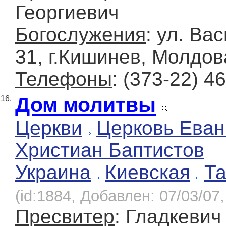
Георгиевич
Богослужения
: ул. Ва
31, г.Кишинев, Молдов
Телефоны
: (373-22) 4
Дом молитвы
16.
Церкви
Церковь Еван
Христиан Баптистов
Украина
Киевская
Т
(id:1884, Добавлен: 07/03/07,
Пресвитер
: Гладкевич