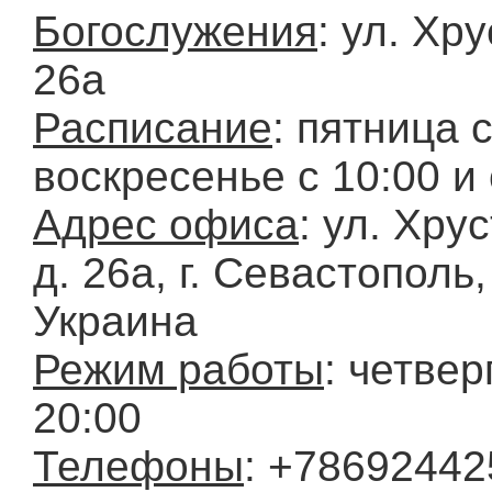
Богослужения
: ул. Хр
26а
Расписание
: пятница 
воскресенье с 10:00 и 
Адрес офиса
: ул. Хру
д. 26а, г. Севастополь
Украина
Режим работы
: четвер
20:00
Телефоны
: +78692442