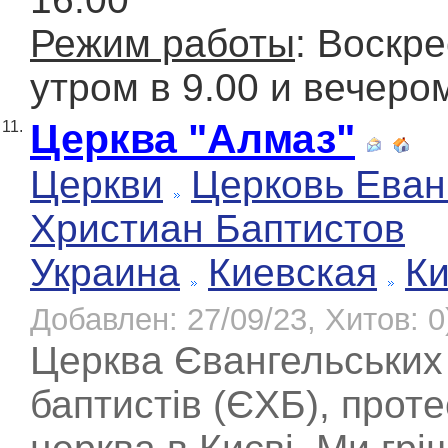
Режим работы
: Воскр
утром в 9.00 и вечером
Церква "Алмаз"
11.
Церкви
Церковь Еван
Христиан Баптистов
Украина
Киевская
К
Добавлен: 27/09/23, Хитов: 0
Церква Євангельських
баптистів (ЄХБ), прот