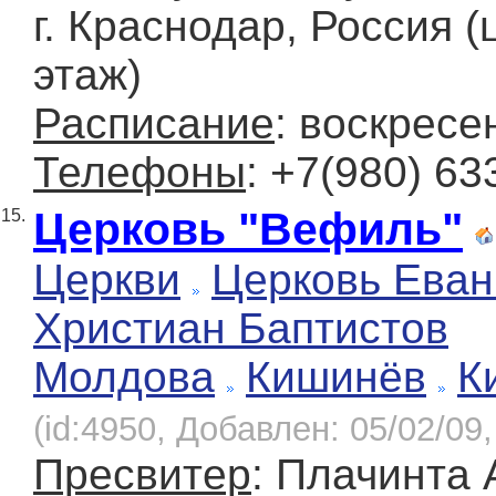
г. Краснодар, Россия 
этаж)
Расписание
: воскресе
Телефоны
: +7(980) 63
Церковь "Вефиль"
15.
Церкви
Церковь Еван
Христиан Баптистов
Молдова
Кишинёв
К
(id:4950, Добавлен: 05/02/09,
Пресвитер
: Плачинта 