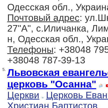
Одесская обл., Украин
Почтовый адрес
: ул.Ш
27"А", с.Иличанка, Ли
н, Одесская обл., Укр
Телефоны
: +38048 795
+38048 787-39-13
Львовская евангель
5.
церковь "Осанна"
Церкви
Церковь Еван
Христиан Баптистов