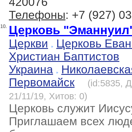
420076
Телефоны
: +7 (927) 0
Церковь "Эманнуил
10.
Церкви
Церковь Еван
Христиан Баптистов
Украина
Николаевска
Первомайск
(id:5835, 
21/11/19, Хитов: 0)
Церковь служит Иисус
Приглашаем всех люд