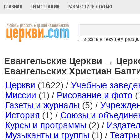
ГЛАВНАЯ
РЕГИСТРАЦИЯ
РАЗМЕСТИТЬ СТАТЬЮ
искать в текущем разде
Евангельские Церкви
Церк
→
Евангельских Христиан Бапт
Церкви
(1622)
/
Учебные заведе
Миссии
(1)
/
Рисование и фото
(
Газеты и журналы
(5)
/
Учрежде
История
(1)
/
Союзы и объедине
Курсы и программы
(2)
/
Издател
Музыканты и группы
(1)
/
Театры