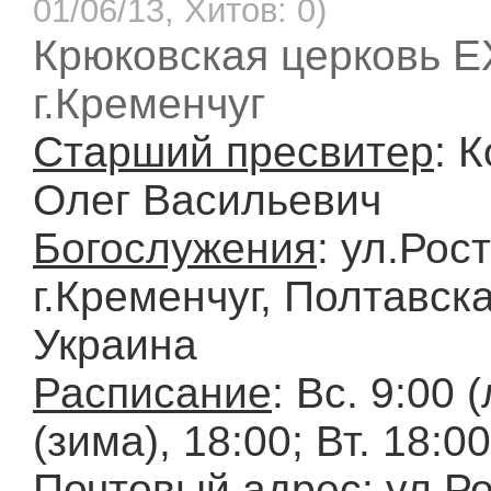
01/06/13, Хитов: 0)
Крюковская церковь 
г.Кременчуг
Старший пресвитер
: 
Олег Васильевич
Богослужения
: ул.Рос
г.Кременчуг, Полтавска
Украина
Расписание
: Вс. 9:00 
(зима), 18:00; Вт. 18:0
Почтовый адрес
: ул.Р