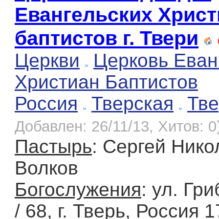
Евангельских Христ
баптистов г. Твери
Церкви
Церковь Еван
Христиан Баптистов
Россия
Тверская
Тве
Добавлен: 26/11/13, Хитов: 0
Пастырь
: Сергей Нико
Волков
Богослужения
: ул. Гр
/ 68, г. Тверь, Россия 