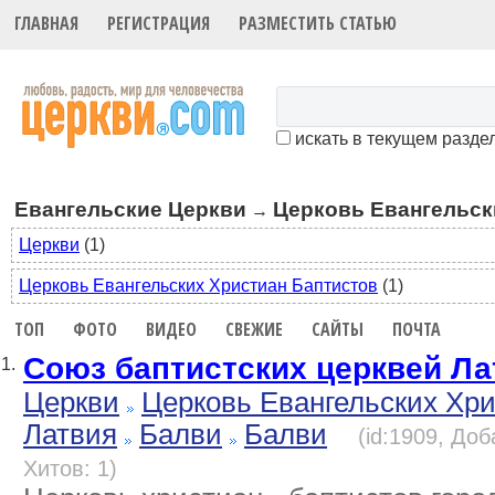
ГЛАВНАЯ
РЕГИСТРАЦИЯ
РАЗМЕСТИТЬ СТАТЬЮ
искать в текущем разде
Евангельские Церкви
Церковь Евангельск
→
Церкви
(1)
Церковь Евангельских Христиан Баптистов
(1)
ТОП
ФОТО
ВИДЕО
СВЕЖИЕ
САЙТЫ
ПОЧТА
Союз баптистских церквей Ла
1.
Церкви
Церковь Евангельских Хр
Латвия
Балви
Балви
(id:1909, Доб
Хитов: 1)