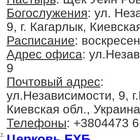
Богослужения
: ул. Не
9, г. Кагарлык, Киевска
Расписание
: воскресе
Адрес офиса
: ул.Неза
9
Почтовый адрес
:
ул.Независимости, 9, г
Киевская обл., Украина
Телефоны
: +3804473 6
Церковь ЕХБ
2.