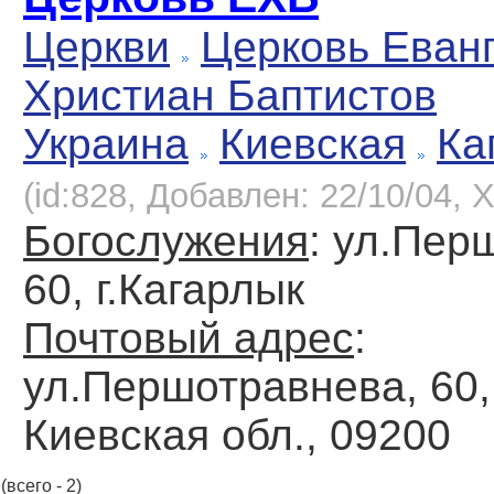
Церкви
Церковь Еван
Христиан Баптистов
Украина
Киевская
Ка
(id:828, Добавлен: 22/10/04, Х
Богослужения
: ул.Пер
60, г.Кагарлык
Почтовый адрес
:
ул.Першотравнева, 60, 
Киевская обл., 09200
(всего - 2)