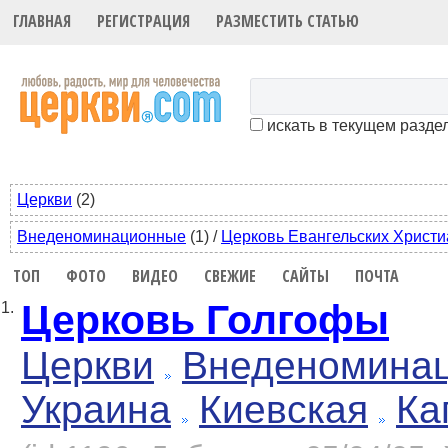
ГЛАВНАЯ
РЕГИСТРАЦИЯ
РАЗМЕСТИТЬ СТАТЬЮ
искать в текущем разде
Церкви
(2)
Внеденоминационные
(1)
/
Церковь Евангельских Христи
ТОП
ФОТО
ВИДЕО
СВЕЖИЕ
САЙТЫ
ПОЧТА
Церковь Голгофы
1.
Церкви
Внеденомина
Украина
Киевская
Ка