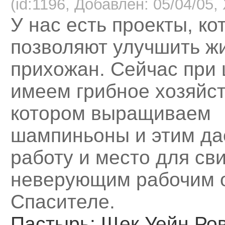
(id:1196, Добавлен: 05/04/05, 
У нас есть проекты, ко
позволяют улучшить ж
прихожан. Сейчас при
имеем грибное хозяйст
котором выращиваем
шампиньоны и этим д
работу и место для св
неверующим рабочим 
Спасителе.
Пастырь
: Щек Уейн Ро