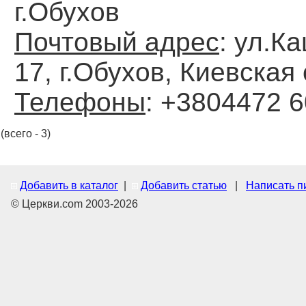
г.Обухов
Почтовый адрес
: ул.К
17, г.Обухов, Киевская 
Телефоны
: +3804472 
(всего - 3)
Добавить в каталог
|
Добавить статью
|
Написать п
© Церкви.com 2003-2026