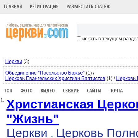
ГЛАВНАЯ
РЕГИСТРАЦИЯ
РАЗМЕСТИТЬ СТАТЬЮ
искать в текущем разде
Церкви
(3)
Объединение "Посольство Божье"
(1)
/
Церковь Евангельских Христиан Баптистов
(1)
/
Церковь 
ТОП
ФОТО
ВИДЕО
СВЕЖИЕ
САЙТЫ
ПОЧТА
Христианская Церко
1.
"Жизнь"
Церкви
Церковь Полн