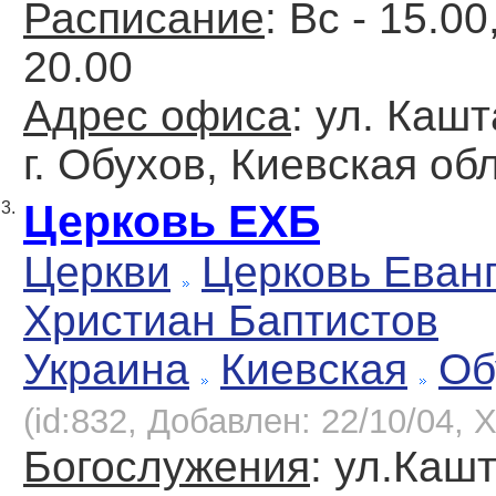
Расписание
: Вс - 15.00
20.00
Адрес офиса
: ул. Кашт
г. Обухов, Киевская обл
Церковь ЕХБ
3.
Церкви
Церковь Еван
Христиан Баптистов
Украина
Киевская
Об
(id:832, Добавлен: 22/10/04, Х
Богослужения
: ул.Каш