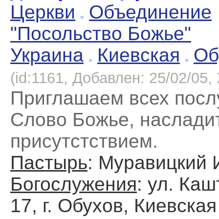
Церкви
Объединение
"Посольство Божье"
Украина
Киевская
Об
(id:1161, Добавлен: 25/02/05, 
Приглашаем всех посл
Слово Божье, наслади
присутстствием.
Пастырь
: Муравицкий 
Богослужения
: ул. Ка
17, г. Обухов, Киевская