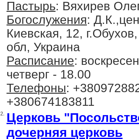
Пастырь
: Вяхирев Оле
Богослужения
: Д.К.,цен
Киевская, 12, г.Обухов
обл, Украина
Расписание
: воскресен
четверг - 18.00
Телефоны
: +380972882
+380674183811
Церковь "Посольств
2.
дочерняя церковь