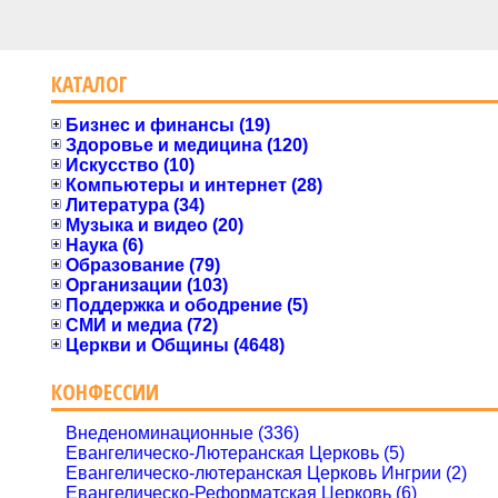
КАТАЛОГ
Бизнес и финансы (19)
Здоровье и медицина (120)
Искусство (10)
Компьютеры и интернет (28)
Литература (34)
Музыка и видео (20)
Наука (6)
Образование (79)
Организации (103)
Поддержка и ободрение (5)
СМИ и медиа (72)
Церкви и Общины (4648)
КОНФЕССИИ
Внеденоминационные (336)
Евангелическо-Лютеранская Церковь (5)
Евангелическо-лютеранская Церковь Ингрии (2)
Евангелическо-Реформатская Церковь (6)