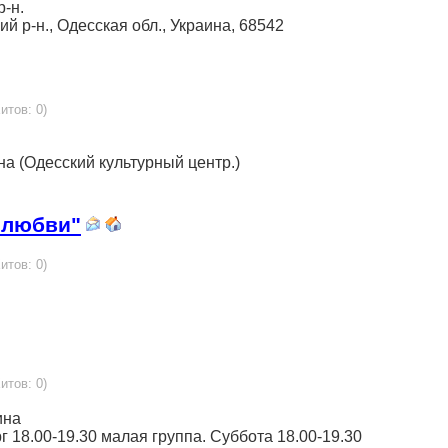
р-н.
ий р-н., Одесская обл., Украина, 68542
итов: 0)
ина (Одесский культурный центр.)
 любви"
итов: 0)
итов: 0)
ина
г 18.00-19.30 малая группа. Суббота 18.00-19.30