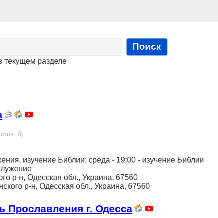
Поиск
в текущем разделе
а
итов: 0)
жения, изучение Библии; среда - 19:00 - изучение Библии
служение
ого р-н, Одесская обл., Украина, 67560
нского р-н, Одесская обл., Украина, 67560
 Прославления г. Одесса