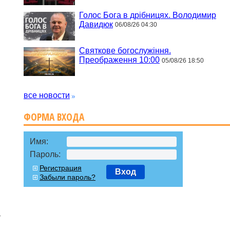
Голос Бога в дрібницях. Володимир
Давидюк
06/08/26 04:30
Святкове богослужіння.
Преображення 10:00
05/08/26 18:50
все новости
ФОРМА ВХОДА
Имя:
Пароль:
Регистрация
Вход
Забыли пароль?
г