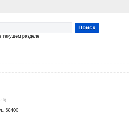
Поиск
в текущем разделе
: 0)
л., 68400