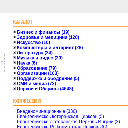
КАТАЛОГ
Бизнес и финансы (19)
Здоровье и медицина (120)
Искусство (10)
Компьютеры и интернет (28)
Литература (34)
Музыка и видео (20)
Наука (6)
Образование (79)
Организации (103)
Поддержка и ободрение (5)
СМИ и медиа (72)
Церкви и Общины (4648)
КОНФЕССИИ
Внеденоминационные (336)
Евангелическо-Лютеранская Церковь (5)
Евангелическо-лютеранская Церковь Ингрии (2)
Евангелическо-Реформатская Церковь (6)