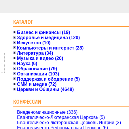
КАТАЛОГ
Бизнес и финансы (19)
Здоровье и медицина (120)
Искусство (10)
Компьютеры и интернет (28)
Литература (34)
Музыка и видео (20)
Наука (6)
Образование (79)
Организации (103)
Поддержка и ободрение (5)
СМИ и медиа (72)
Церкви и Общины (4648)
КОНФЕССИИ
Внеденоминационные (336)
Евангелическо-Лютеранская Церковь (5)
Евангелическо-лютеранская Церковь Ингрии (2)
Евангелическо-Реформатская Церковь (6)