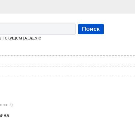
Поиск
в текущем разделе
тов: 2)
аина