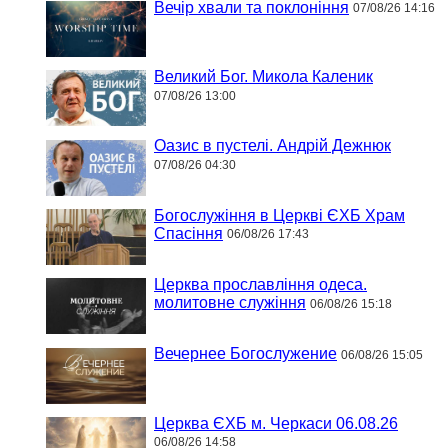
Вечір хвали та поклоніння
07/08/26 14:16
Великий Бог. Микола Каленик
07/08/26 13:00
Оазис в пустелі. Андрій Дежнюк
07/08/26 04:30
Богослужіння в Церкві ЄХБ Храм
Спасіння
06/08/26 17:43
Церква прославління одеса.
молитовне служіння
06/08/26 15:18
Вечернее Богослужение
06/08/26 15:05
Церква ЄХБ м. Черкаси 06.08.26
06/08/26 14:58