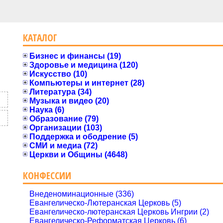
КАТАЛОГ
Бизнес и финансы (19)
Здоровье и медицина (120)
Искусство (10)
Компьютеры и интернет (28)
Литература (34)
Музыка и видео (20)
Наука (6)
Образование (79)
Организации (103)
Поддержка и ободрение (5)
СМИ и медиа (72)
Церкви и Общины (4648)
КОНФЕССИИ
Внеденоминационные (336)
Евангелическо-Лютеранская Церковь (5)
Евангелическо-лютеранская Церковь Ингрии (2)
Евангелическо-Реформатская Церковь (6)