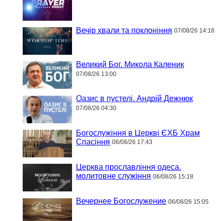
Вечір хвали та поклоніння
07/08/26 14:16
Великий Бог. Микола Каленик
07/08/26 13:00
Оазис в пустелі. Андрій Дежнюк
07/08/26 04:30
Богослужіння в Церкві ЄХБ Храм
Спасіння
06/08/26 17:43
Церква прославління одеса.
молитовне служіння
06/08/26 15:18
Вечернее Богослужение
06/08/26 15:05