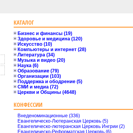
КАТАЛОГ
Бизнес и финансы (19)
Здоровье и медицина (120)
Искусство (10)
Компьютеры и интернет (28)
Литература (34)
Музыка и видео (20)
Наука (6)
Образование (79)
Организации (103)
Поддержка и ободрение (5)
СМИ и медиа (72)
Церкви и Общины (4648)
КОНФЕССИИ
Внеденоминационные (336)
Евангелическо-Лютеранская Церковь (5)
Евангелическо-лютеранская Церковь Ингрии (2)
Евангелическо-Реформатская Церковь (6)