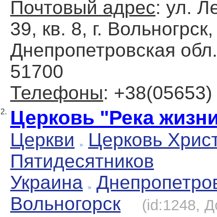
Почтовый адрес
: ул. Л
39, кв. 8, г. Вольногрск,
Днепропетровская обл.
51700
Телефоны
: +38(05653)
Церковь "Река жизн
2.
Церкви
Церковь Хрис
Пятидесятников
Украина
Днепропетро
Вольногорск
(id:1248, 