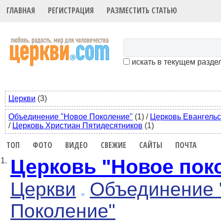
ГЛАВНАЯ
РЕГИСТРАЦИЯ
РАЗМЕСТИТЬ СТАТЬЮ
искать в текущем разде
Церкви
(3)
Объединение "Новое Поколение"
(1)
/
Церковь Евангельс
/
Церковь Христиан Пятидесятников
(1)
ТОП
ФОТО
ВИДЕО
СВЕЖИЕ
САЙТЫ
ПОЧТА
Церковь "Новое пок
1.
Церкви
Объединение 
Поколение"