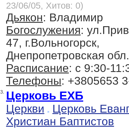
23/06/05, Хитов: 0)
Дьякон
: Владимир
Богослужения
: ул.При
47, г.Вольногорск,
Днепропетровская обл
Расписание
: с 9:30-11:
Телефоны
: +3805653 3
Церковь ЕХБ
3.
Церкви
Церковь Еван
Христиан Баптистов