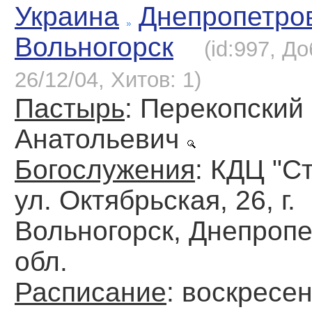
Украина
Днепропетро
Вольногорск
(id:997, Д
26/12/04, Хитов: 1)
Пастырь
: Перекопский
Анатольевич
Богослужения
: КДЦ "С
ул. Октябрьская, 26, г.
Вольногорск, Днепроп
обл.
Расписание
: воскресен