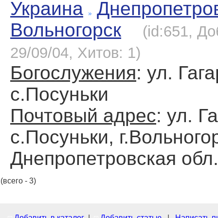
Украина
Днепропетро
Вольногорск
(id:651, Д
29/09/04, Хитов: 1)
Богослужения
: ул. Гаг
с.Посуньки
Почтовый адрес
: ул. Г
с.Посуньки, г.Вольного
Днепропетровская обл.
(всего - 3)
Добавить в каталог
|
Добавить статью
|
Написать п