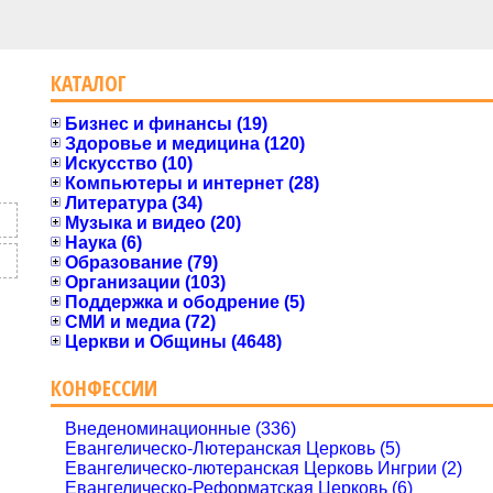
КАТАЛОГ
Бизнес и финансы (19)
Здоровье и медицина (120)
Искусство (10)
Компьютеры и интернет (28)
Литература (34)
Музыка и видео (20)
Наука (6)
Образование (79)
Организации (103)
Поддержка и ободрение (5)
СМИ и медиа (72)
Церкви и Общины (4648)
КОНФЕССИИ
Внеденоминационные (336)
Евангелическо-Лютеранская Церковь (5)
Евангелическо-лютеранская Церковь Ингрии (2)
Евангелическо-Реформатская Церковь (6)