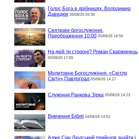
Голос Бога в дрібницях. Володимир
Давидюк
06/08/26 04:30
Святкове богослужіння.
Преображення 10:00
05/08/26 18:50
На якій ти стороні? Роман Скаржинець
05/08/26 17:05
Молитовне Богослужіння. «Світло
Світу» Павлоград
05/08/26 14:27
Служіння Ранкова Зірка
05/08/26 14:23
Вивчення Біблії
04/08/26 14:01
Адже Син Людський прийшов знайти і