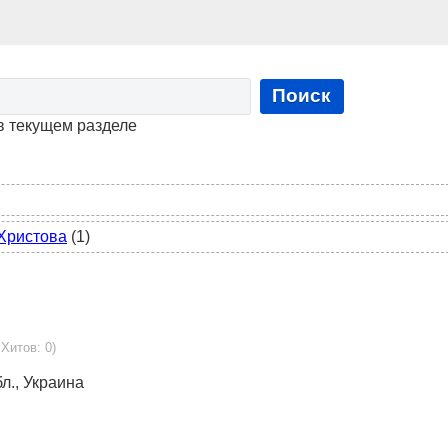
Поиск
в текущем разделе
Христова
(1)
 Хитов: 0)
бл., Украина