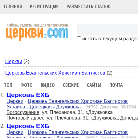
ГЛАВНАЯ
РЕГИСТРАЦИЯ
РАЗМЕСТИТЬ СТАТЬЮ
искать в текущем разде
Церкви
(2)
Церковь Евангельских Христиан Баптистов
(2)
ТОП
ФОТО
ВИДЕО
СВЕЖИЕ
САЙТЫ
ПОЧТА
Церковь ЕХБ
1.
Церкви
Церковь Евангельских Христиан Баптистов
Украина
Донецкая
Дружковка
(id:702, Добавлен: 06/10/04,
Богослужения
: ул. Плеханова, 31, г.Дружковка
Почтовый адрес
: ул. Плеханова, 31, г.Дружковка, Донецк
Церковь ЕХБ
2.
Церкви
Церковь Евангельских Христиан Баптистов
Украина
Донецкая
Дружковка