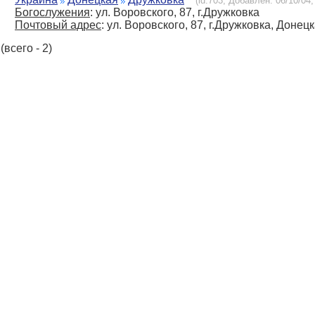
(id:703, Добавлен: 06/10/04,
Богослужения
: ул. Воровского, 87, г.Дружковка
Почтовый адрес
: ул. Воровского, 87, г.Дружковка, Донец
(всего - 2)