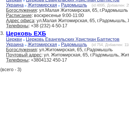
Украина
Житомирская
Радомышль
(id:4895, Добавлен: 2
Богослужения
: ул.Малая Житомирская, 65, г.Радомышль
Расписание
: воскресенье 9:00-11:00
Адрес офиса
: ул.Малая Житомирская, 65, г.Радомышль, 
Телефоны
: +38 (232) 4-50-17
Церковь ЕХБ
3.
Церкви
Церковь Евангельских Христиан Баптистов
Украина
Житомирская
Радомышль
(id:754, Добавлен: 11
Богослужения
: ул.Житомирская, 65, г.Радомышль
Почтовый адрес
: ул. Житомирская, 65, г.Радомышль, Жи
Телефоны
: +3804132 450-17
(всего - 3)