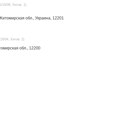
5/10/08, Хитов: 1)
Житомирская обл., Украина, 12201
/10/04, Хитов: 2)
томирская обл., 12200