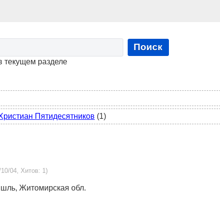
Поиск
в текущем разделе
Христиан Пятидесятников
(1)
/10/04, Хитов: 1)
ышль, Житомирская обл.