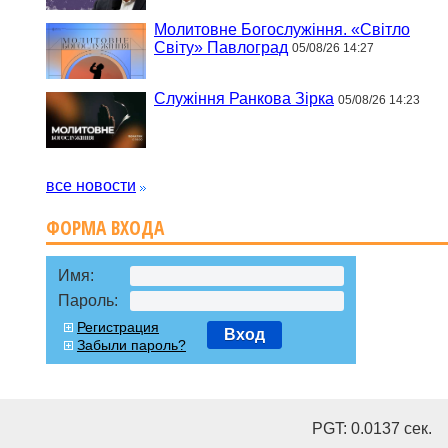
Молитовне Богослужіння. «Світло
Світу» Павлоград
05/08/26 14:27
Служіння Ранкова Зірка
05/08/26 14:23
все новости
ФОРМА ВХОДА
Имя:
Пароль:
Регистрация
Вход
Забыли пароль?
PGT: 0.0137 cек.