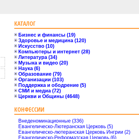
КАТАЛОГ
Бизнес и финансы (19)
Здоровье и медицина (120)
Искусство (10)
Компьютеры и интернет (28)
Литература (34)
Музыка и видео (20)
Наука (6)
Образование (79)
Организации (103)
Поддержка и ободрение (5)
СМИ и медиа (72)
Церкви и Общины (4648)
КОНФЕССИИ
Внеденоминационные (336)
Евангелическо-Лютеранская Церковь (5)
Евангелическо-лютеранская Церковь Ингрии (2)
Евангелическо-Реформатская Церковь (6)