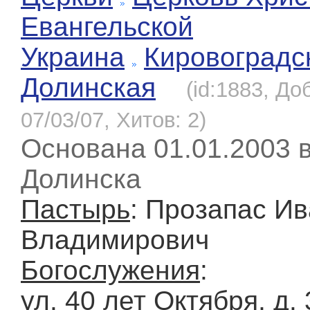
Евангельской
Украина
Кировоградс
Долинская
(id:1883, До
07/03/07, Хитов: 2)
Основана 01.01.2003 в
Долинска
Пастырь
: Прозапас И
Владимирович
Богослужения
:
ул. 40 лет Октября, д. 