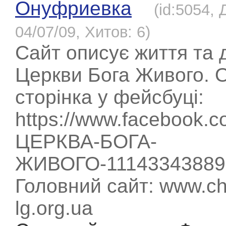
Онуфриевка
(id:5054,
04/07/09, Хитов: 6)
Сайт описує життя та д
Церкви Бога Живого. 
сторінка у фейсбуці:
https://www.facebook.c
ЦЕРКВА-БОГА-
ЖИВОГО-11143343889
Головний сайт: www.ch
lg.org.ua