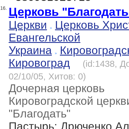
Церковь "Благодать
16.
Церкви
Церковь Хрис
Евангельской
Украина
Кировоградс
Кировоград
(id:1438, Д
02/10/05, Хитов: 0)
Дочерная церковь
Кировоградской церкв
"Благодать"
Пастырь
: Дрюченко А