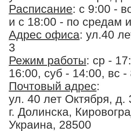
Расписание
: с 9:00 - 
и с 18:00 - по средам 
Адрес офиса
: ул.40 л
3
Режим работы
: ср - 17
16:00, суб - 14:00, вс -
Почтовый адрес
:
ул. 40 лет Октября, д. 
г. Долинска, Кировогра
Украина, 28500