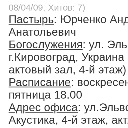
08/04/09, Хитов: 7)
Пастырь
: Юрченко Ан
Анатольевич
Богослужения
: ул. Эл
г.Кировоград, Украина 
актовый зал, 4-й этаж)
Расписание
: воскресе
пятница 18.00
Адрес офиса
: ул.Эльв
Акустика, 4-й этаж, акт.