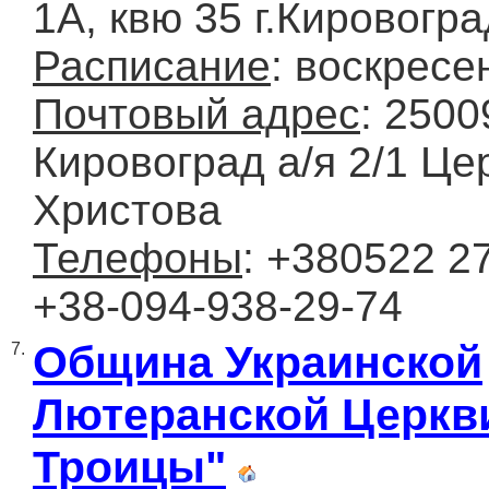
1А, квю 35 г.Кировогра
Расписание
: воскресе
Почтовый адрес
: 25009
Кировоград а/я 2/1 Це
Христова
Телефоны
: +380522 27
+38-094-938-29-74
Община Украинской
7.
Лютеранской Церкв
Троицы"