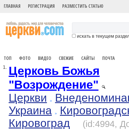
ГЛАВНАЯ
РЕГИСТРАЦИЯ
РАЗМЕСТИТЬ СТАТЬЮ
искать в текущем разде
ТОП
ФОТО
ВИДЕО
СВЕЖИЕ
САЙТЫ
ПОЧТА
Церковь Божья
1.
"Возрождение"
Церкви
Внеденомина
Украина
Кировоградс
Кировоград
(id:4994, Д