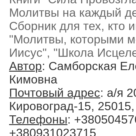
Молитвы на каждый де
Сборник для тех, кто и
"Молитвы, которыми 
Иисус", "Школа Исцеле
Автор
: Самборская Ел
Кимовна
Почтовый адрес
: а/я 20
Кировоград-15, 25015,
Телефоны
: +38050457
+380931023715