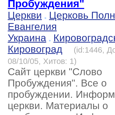
Пробуждения"
Церкви
Церковь Полн
Евангелия
Украина
Кировоградс
Кировоград
(id:1446, Д
08/10/05, Хитов: 1)
Сайт церкви "Слово
Пробуждения". Все о
пробуждении. Информ
церкви. Материалы о