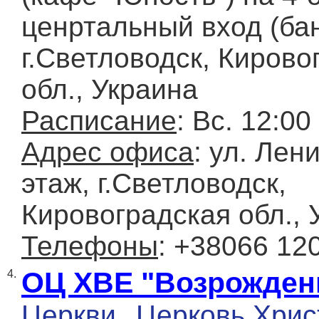
ценртальный вход (бан
г.Светловодск, Кирово
обл., Украина
Расписание
: Вс. 12:00
Адрес офиса
: ул. Лен
этаж, г.Светловодск,
Кировоградская обл., 
Телефоны
: +38066 12
ОЦ ХВЕ "Возрожден
4.
Церкви
Церковь Хрис