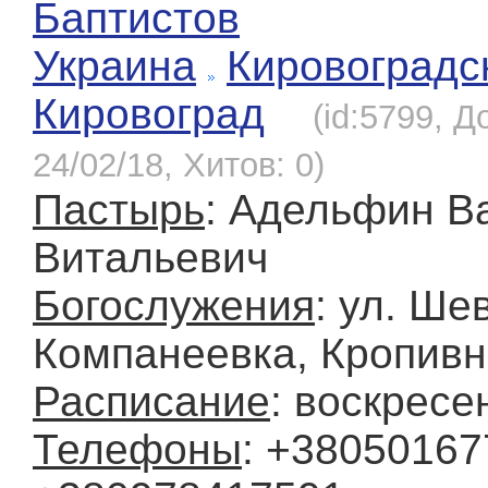
Баптистов
Украина
Кировоградс
Кировоград
(id:5799, Д
24/02/18, Хитов: 0)
Пастырь
: Адельфин В
Витальевич
Богослужения
: ул. Ше
Компанеевка, Кропивн
Расписание
: воскресе
Телефоны
: +38050167