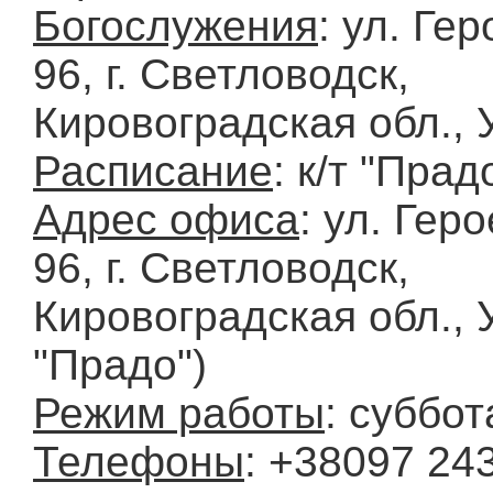
Богослужения
: ул. Ге
96, г. Светловодск,
Кировоградская обл., 
Расписание
: к/т "Прад
Адрес офиса
: ул. Гер
96, г. Светловодск,
Кировоградская обл., У
"Прадо")
Режим работы
: суббот
Телефоны
: +38097 24