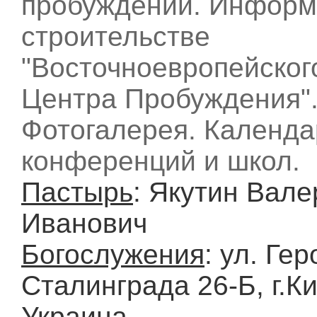
пробуждении. Информ
строительстве
"Восточноевропейског
Центра Пробуждения"
Фотогалерея. Календа
конференций и школ.
Пастырь
: Якутин Вале
Иванович
Богослужения
: ул. Ге
Сталинграда 26-Б, г.К
Украина