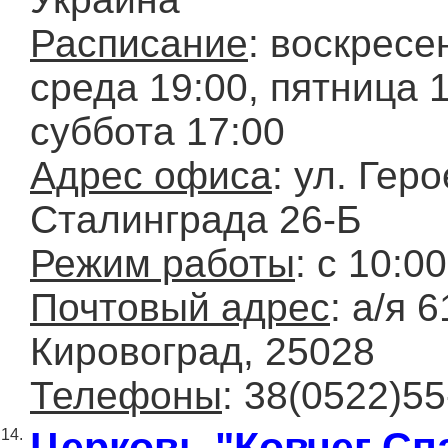
Расписание
: воскресе
среда 19:00, пятница 1
суббота 17:00
Адрес офиса
: ул. Гер
Сталинграда 26-Б
Режим работы
: с 10:0
Почтовый адрес
: а/я 61
Кировоград, 25028
Телефоны
: 38(0522)55
Церковь "Ковчег Сп
14.