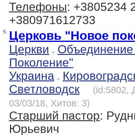
Телефоны
: +3805234 2
+380971612733
Церковь "Новое пок
5.
Церкви
Объединение
Поколение"
Украина
Кировоградс
Светловодск
(id:5802,
03/03/18, Хитов: 3)
Старший пастор
: Руд
Юрьевич