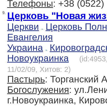
Телефоны
: +38 (0522)
Церковь "Новая жиз
9.
Церкви
Церковь Полн
Евангелия
Украина
Кировоградс
Новоукраинка
(id:495
11/02/09, Хитов: 2)
Пастырь
: Торганский 
Богослужения
: ул.Лен
г.Новоукраинка, Киров