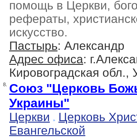
помощь в Церкви, бог
рефераты, христианск
искусство.
Пастырь
: Александр
Адрес офиса
: г.Алекс
Кировоградская обл., 
Союз "Церковь Бож
8.
Украины"
Церкви
Церковь Хрис
Евангельской