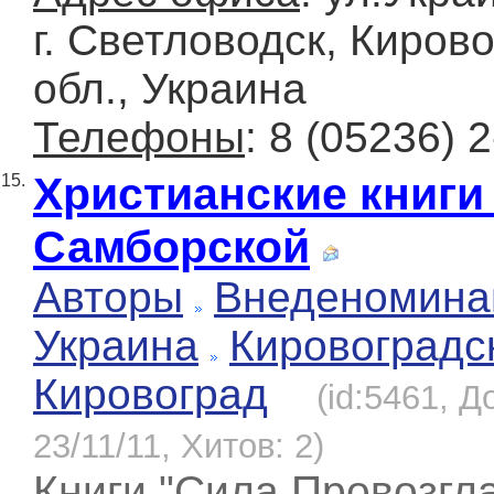
г. Светловодск, Киров
обл., Украина
Телефоны
: 8 (05236) 
Христианские книги
15.
Самборской
Авторы
Внеденомина
Украина
Кировоградс
Кировоград
(id:5461, Д
23/11/11, Хитов: 2)
Книги "Сила Провозгл