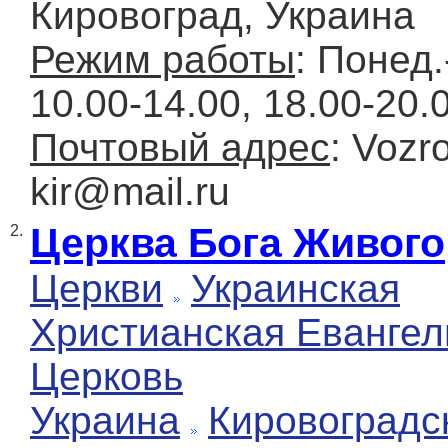
Кировоград, Украина
Режим работы
: Понед.
10.00-14.00, 18.00-20.
Почтовый адрес
: Vozr
kir@mail.ru
Церква Бога Живого
2.
Церкви
Украинская
Христианская Евангел
Церковь
Украина
Кировоградс