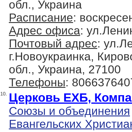
обл., Украина
Расписание
: воскресе
Адрес офиса
: ул.Лени
Почтовый адрес
: ул.Л
г.Новоукраинка, Киров
обл., Украина, 27100
Телефоны
: 806637640
Церковь ЕХБ, Компа
10.
Союзы и объединения
Евангельских Христиа