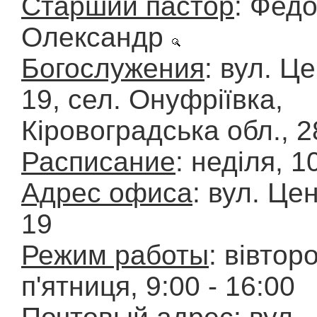
Старший пастор
: Фед
Олександр
Богослужения
: вул. Ц
19, сел. Онуфріївка,
Кіровоградська обл., 
Расписание
: неділя, 1
Адрес офиса
: вул. Це
19
Режим работы
: вівторо
п'ятниця, 9:00 - 16:00