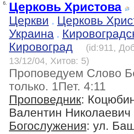
Церковь Христова
6.
Церкви
Церковь Хрис
Украина
Кировоградс
Кировоград
(id:911, До
13/12/04, Хитов: 5)
Проповедуем Слово Б
только. 1Пет. 4:11
Проповедник
: Коцюби
Валентин Николаевич
Богослужения
: ул. Ба