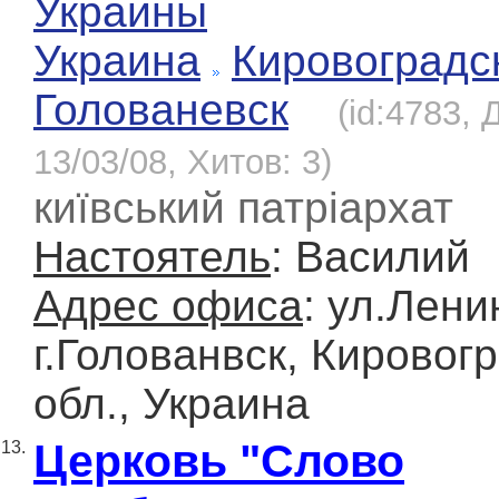
Украины
Украина
Кировоградс
Голованевск
(id:4783,
13/03/08, Хитов: 3)
київський патріархат
Настоятель
: Василий
Адрес офиса
: ул.Лени
г.Голованвск, Кировог
обл., Украина
Церковь "Слово
13.