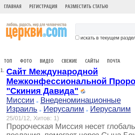
ГЛАВНАЯ
РЕГИСТРАЦИЯ
РАЗМЕСТИТЬ СТАТЬЮ
искать в текущем разде
ТОП
ФОТО
ВИДЕО
СВЕЖИЕ
САЙТЫ
ПОЧТА
Сайт Международной
1.
Межконфессиональной Проро
"Скиния Давида"
Миссии
Внеденоминационные
Израиль
Иерусалим
Иерусалим
25/01/12, Хитов: 1)
Пророческая Миссия несет глобал