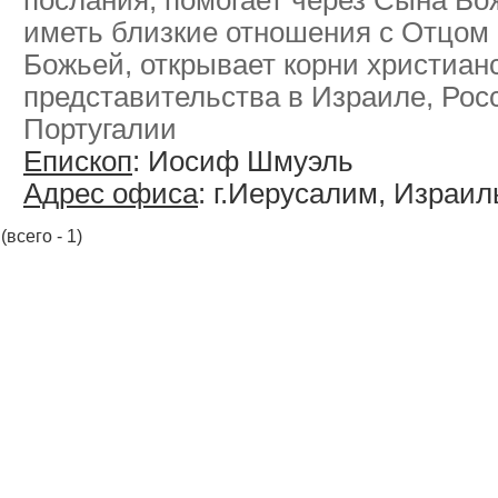
послания, помогает через Сына Бо
иметь близкие отношения с Отцом 
Божьей, открывает корни христиан
представительства в Израиле, Рос
Португалии
Епископ
: Иосиф Шмуэль
Адрес офиса
: г.Иерусалим, Израил
(всего - 1)