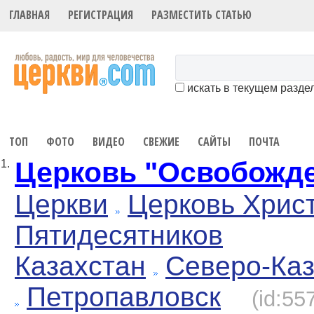
ГЛАВНАЯ
РЕГИСТРАЦИЯ
РАЗМЕСТИТЬ СТАТЬЮ
искать в текущем разде
ТОП
ФОТО
ВИДЕО
СВЕЖИЕ
САЙТЫ
ПОЧТА
Церковь "Освобожд
1.
Церкви
Церковь Хрис
Пятидесятников
Казахстан
Северо-Каз
Петропавловск
(id:55