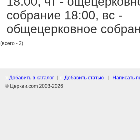
18:00, чт - ощецерковн
собрание 18:00, вс -
общецерковное собран
(всего - 2)
Добавить в каталог
|
Добавить статью
|
Написать п
© Церкви.com 2003-2026