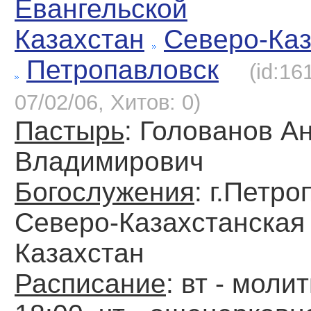
Евангельской
Казахстан
Северо-Каз
Петропавловск
(id:16
07/02/06, Хитов: 0)
Пастырь
: Голованов А
Владимирович
Богослужения
: г.Петро
Северо-Казахстанская 
Казахстан
Расписание
: вт - моли