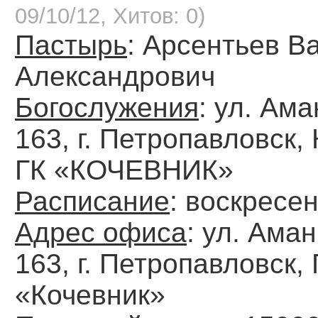
09/10/12, Хитов: 0)
Пастырь
: Арсентьев В
Александрович
Богослужения
: ул. Ам
163, г. Петропавловск,
ГК «КОЧЕВНИК»
Расписание
: воскресен
Адрес офиса
: ул. Ама
163, г. Петропавловск, 
«Кочевник»