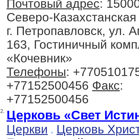
Почтовый адрес
: 1500
Северо-Казахстанская 
г. Петропавловск, ул. 
163, Гостиничный комп
«Кочевник»
Телефоны
: +770510175
+77152500456
Факс
:
+77152500456
Церковь «Свет Исти
2.
Церкви
Церковь Хрис