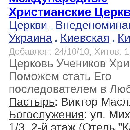
Христианские Церк
Церкви
Внеденомина
Украина
Киевская
К
Добавлен: 24/10/10, Хитов: 1
Церковь Учеников Хри
Поможем стать Его
последователем в Лю
Пастырь
: Виктор Мас
Богослужения
: ул. Ми
1/3, 2-й этаж (Отель "