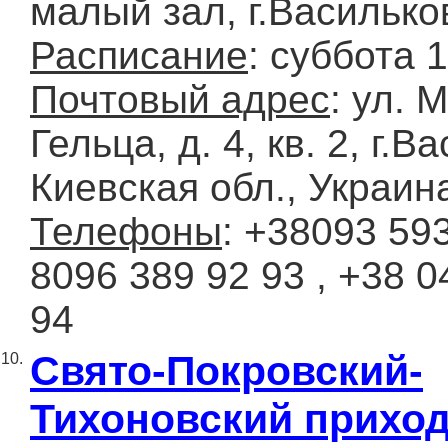
малый зал, г.Василько
Расписание
: суббота 
Почтовый адрес
: ул. 
Гельца, д. 4, кв. 2, г.В
Киевская обл., Украин
Телефоны
: +38093 593
8096 389 92 93 , +38 0
94
Свято-Покровский-
10.
Тихоновский прихо