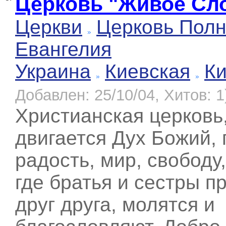
Церковь "Живое Сл
Церкви
Церковь Полн
Евангелия
Украина
Киевская
К
Добавлен: 25/10/04, Хитов: 1
Христианская церковь,
двигается Дух Божий,
радость, мир, свободу
где братья и сестры 
друг друга, молятся и