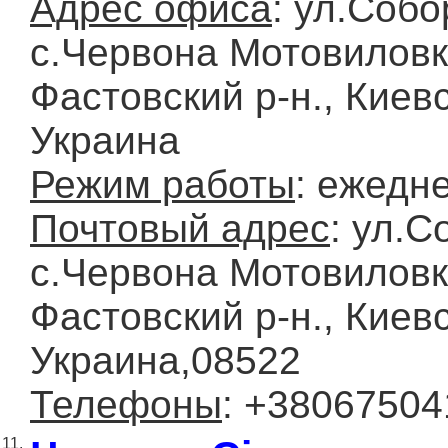
Адрес офиса
: ул.Собо
с.Червона Мотовиловк
Фастовский р-н., Киевс
Украина
Режим работы
: ежедн
Почтовый адрес
: ул.С
с.Червона Мотовиловк
Фастовский р-н., Киевс
Украина,08522
Телефоны
: +3806750
11.