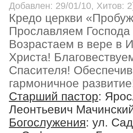
Добавлен: 29/01/10, Хитов: 2
Кредо церкви «Пробуж
Прославляем Господа 
Возрастаем в вере в 
Христа! Благовествуе
Спасителя! Обеспечи
гармоничное развитие
Старший пастор
: Яро
Леонтьевич Мачински
Богослужения
: ул. Са