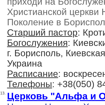
приходи на Богослуже
Христианской церкви 
Поколение в Бориспол
Старший пастор
: Крот
Богослужения
: Киевск
г. Борисполь, Киевская
Украина
Расписание
: воскресе
Телефоны
: +38(050) 8
Церковь "Альфа и 
13.