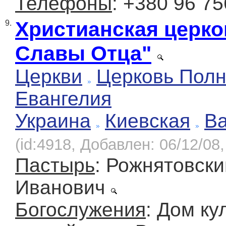
Телефоны
: +380 96 75
Христианская церко
9.
Славы Отца"
Церкви
Церковь Полн
Евангелия
Украина
Киевская
Ва
(id:4918, Добавлен: 06/12/08,
Пастырь
: Рожнятовски
Иванович
Богослужения
: Дом ку