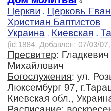
Церкви
Церковь Еван
Христиан Баптистов
Украина
Киевская
Т
(id:1884, Добавлен: 07/03/07,
Пресвитер
: Гладкевич
Михайлович
Богослужения
: ул. Ро
Люксембург 97, г.Тара
Киевская обл., Украин
Расписание
: воскресе