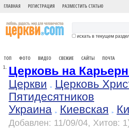
ГЛАВНАЯ
РЕГИСТРАЦИЯ
РАЗМЕСТИТЬ СТАТЬЮ
искать в текущем разде
ТОП
ФОТО
ВИДЕО
СВЕЖИЕ
САЙТЫ
ПОЧТА
Церковь на Карьер
1.
Церкви
Церковь Хрис
Пятидесятников
Украина
Киевская
К
Добавлен: 11/09/04, Хитов: 1