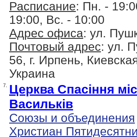
Расписание
: Пн. - 19:0
19:00, Вс. - 10:00
Адрес офиса
: ул. Пуш
Почтовый адрес
: ул. 
56, г. Ирпень, Киевская
Украина
Церква Спасіння міс
7.
Васильків
Союзы и объединения
Христиан Пятидесятн