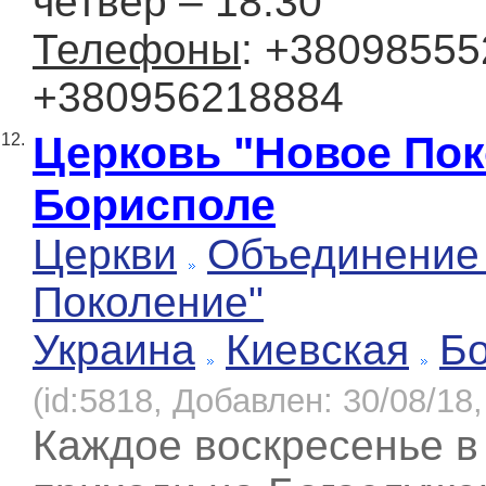
четвер – 18:30
Телефоны
: +38098555
+380956218884
Церковь "Новое Пок
12.
Борисполе
Церкви
Объединение
Поколение"
Украина
Киевская
Б
(id:5818, Добавлен: 30/08/18,
Каждое воскресенье в