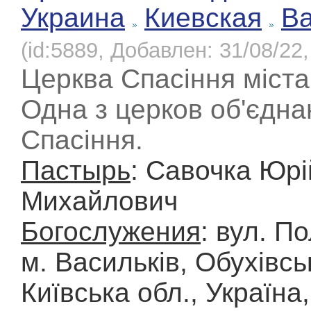
Украина
Киевская
Ва
(id:5889, Добавлен: 31/08/22,
Церква Спасіння міста
Одна з церков об'єдна
Спасіння.
Пастырь
: Савочка Юрі
Михайлович
Богослужения
: вул. П
м. Васильків, Обухівсь
Київська обл., Україна