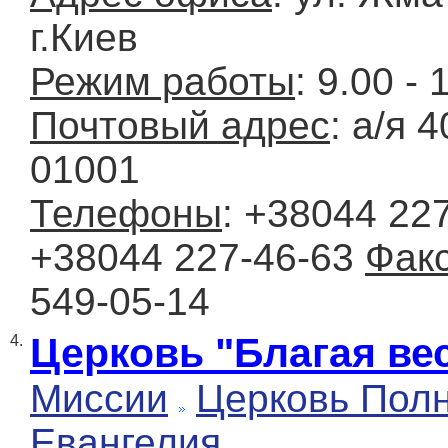
г.Киев
Режим работы
: 9.00 - 
Почтовый адрес
: а/я 
01001
Телефоны
: +38044 22
+38044 227-46-63
Фак
549-05-14
Церковь "Благая ве
4.
Миссии
Церковь Полн
Евангелия