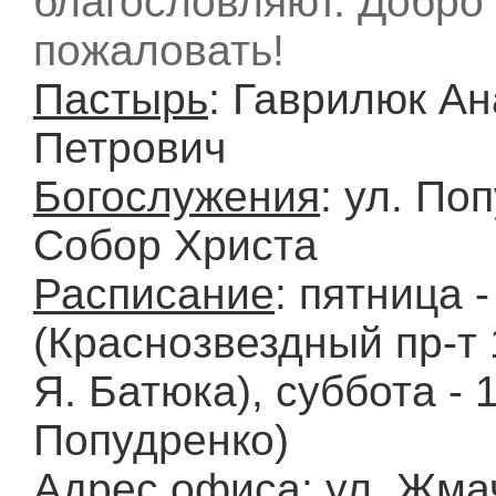
благословляют. Добро
пожаловать!
Пастырь
: Гаврилюк А
Петрович
Богослужения
: ул. По
Собор Христа
Расписание
: пятница -
(Краснозвездный пр-т 
Я. Батюка), суббота - 1
Попудренко)
Адрес офиса
: ул. Жма