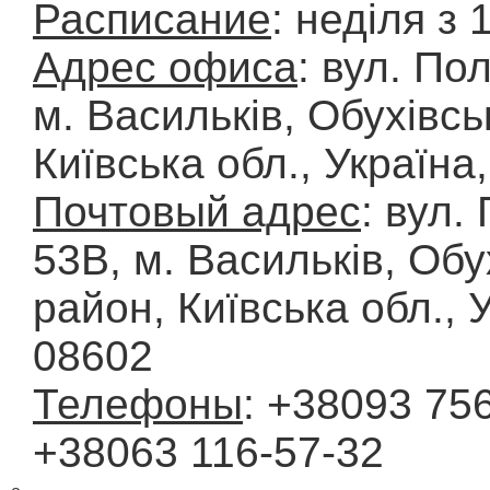
Расписание
: неділя з 
Адрес офиса
: вул. По
м. Васильків, Обухівсь
Київська обл., Україна
Почтовый адрес
: вул.
53В, м. Васильків, Обу
район, Київська обл., 
08602
Телефоны
: +38093 756
+38063 116-57-32