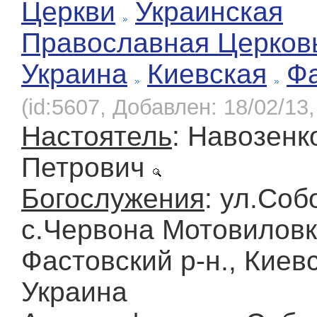
Церкви
Украинская
Православная Церков
Украина
Киевская
Ф
(id:5607, Добавлен: 18/02/13,
Настоятель
: Навозен
Петрович
Богослужения
: ул.Соб
с.Червона Мотовиловк
Фастовский р-н., Киевс
Украина