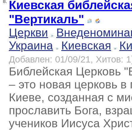
Киевская библейска
8.
"Вертикаль"
Церкви
Внеденомина
Украина
Киевская
К
Добавлен: 01/09/21, Хитов: 1
Библейская Церковь "
– это новая церковь в
Киеве, созданная с ми
прославить Бога, взр
учеников Иисуса Хрис