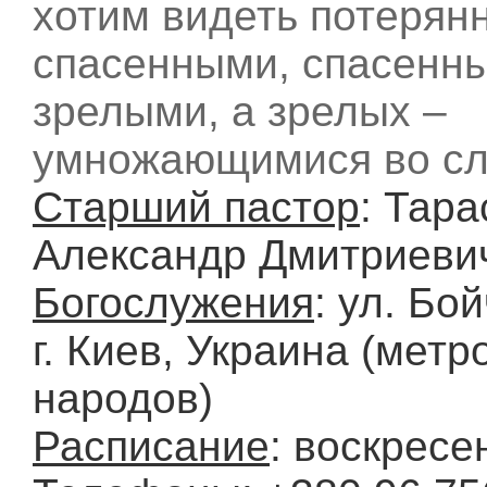
хотим видеть потерян
спасенными, спасенны
зрелыми, а зрелых –
умножающимися во сл
Старший пастор
: Тара
Александр Дмитриеви
Богослужения
: ул. Бой
г. Киев, Украина (мет
народов)
Расписание
: воскресе