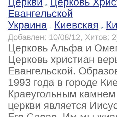
Церкви
Церковь Хрис
Евангельской
Украина
Киевская
К
Добавлен: 10/08/12, Хитов: 2
Церковь Альфа и Оме
Церковь христиан вер
Евангельской. Образо
1993 года в городе Ки
Краеугольным камнем
церкви является Иисус
Его Слово. Им мы жив