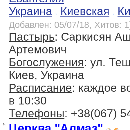
Украина
Киевская
К
Добавлен: 05/07/18, Хитов: 1
Пастырь
: Саркисян А
Артемович
Богослужения
: ул. Те
Киев, Украина
Расписание
: каждое в
в 10:30
Телефоны
: +38(067) 5
Церква "Алмаз"
5.