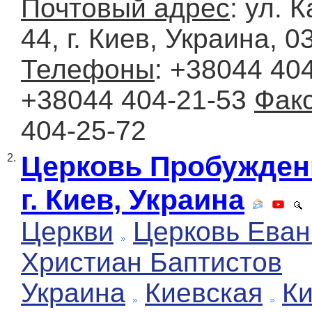
Почтовый адрес
: ул. 
44, г. Киев, Украина, 0
Телефоны
: +38044 404
+38044 404-21-53
Фак
404-25-72
Церковь Пробужден
2.
г. Киев, Украина
Церкви
Церковь Еван
Христиан Баптистов
Украина
Киевская
К