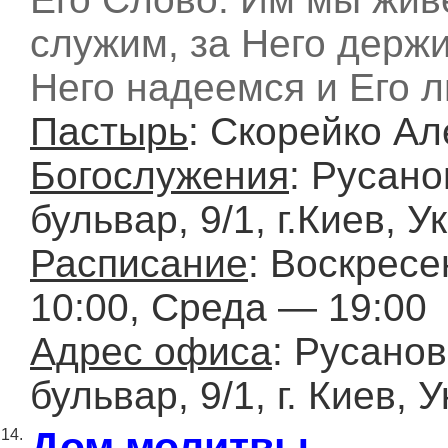
служим, за Него держи
Него надеемся и Его 
Пастырь
: Скорейко А
Богослужения
: Русано
бульвар, 9/1, г.Киев, У
Расписание
: Воскрес
10:00, Среда — 19:00
Адрес офиса
: Русано
бульвар, 9/1, г. Киев, 
Дом молитвы
14.