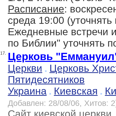
Расписание
: воскресе
среда 19:00 (уточнять 
Ежедневные встречи 
по Библии" уточнять по
Церковь "Еммануил
17.
Церкви
Церковь Хрис
Пятидесятников
Украина
Киевская
К
Добавлен: 28/08/06, Хитов: 2
Сайт киевской церкви