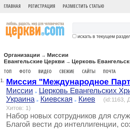
ГЛАВНАЯ
РЕГИСТРАЦИЯ
РАЗМЕСТИТЬ СТАТЬЮ
искать в текущем разде
Организации
Миссии
→
Евангельские Церкви
Церковь Евангельск
→
ТОП
ФОТО
ВИДЕО
СВЕЖИЕ
САЙТЫ
ПОЧТА
Миссия "Международное Парт
1.
Миссии
Церковь Евангельских Хр
Украина
Киевская
Киев
(id:1163,
Хитов: 1)
Набор новых сотрудников для служ
Благой вести до интеллигенции, с