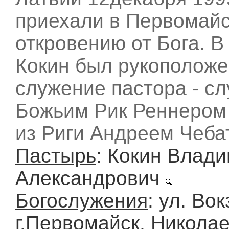
приехали в Первомайс
откровению от Бога. В
Кокин был рукоположе
служение пастора - с
Божьим Рик Реннером
из Риги Андреем Чеб
Пастырь
: Кокин Влад
Александрович
Богослужения
: ул. Вок
г.Первомайск, Николае