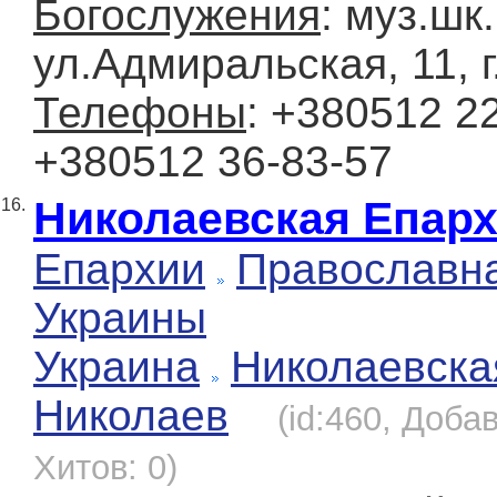
Богослужения
: муз.шк
ул.Адмиральская, 11, 
Телефоны
: +380512 22
+380512 36-83-57
Николаевская Епар
16.
Епархии
Православн
Украины
Украина
Николаевска
Николаев
(id:460, Доба
Хитов: 0)