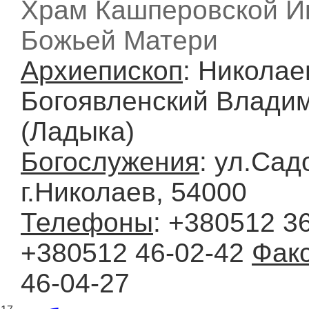
Храм Кашперовской И
Божьей Матери
Архиепископ
: Николае
Богоявленский Влади
(Ладыка)
Богослужения
: ул.Сад
г.Николаев, 54000
Телефоны
: +380512 36
+380512 46-02-42
Фак
46-04-27