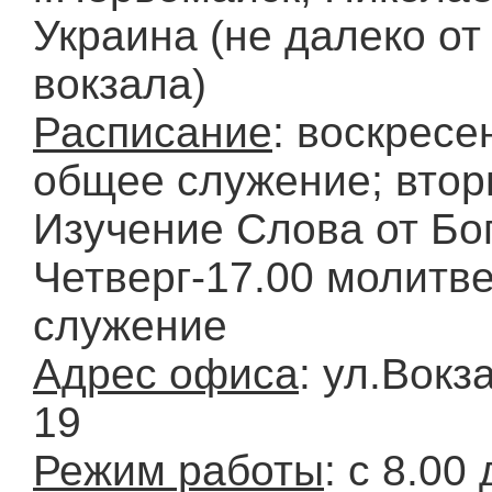
Украина (не далеко от 
вокзала)
Расписание
: воскресе
общее служение; втор
Изучение Слова от Бог
Четверг-17.00 молитв
служение
Адрес офиса
: ул.Вокз
19
Режим работы
: с 8.00