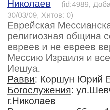
Николаев
(id:4989, Доб
30/03/09, Хитов: 0)
Еврейская Мессианск
религиозная община с
евреев и не евреев в
Мессию Израиля и все
Иешуа.
Равви
: Коршун Юрий 
Богослужения
: ул.Шев
г.Николаев