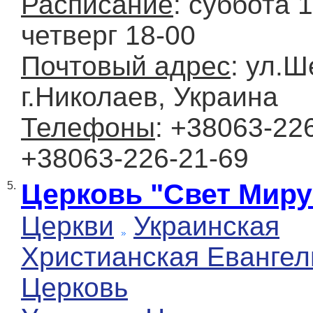
Расписание
: суббота 1
четверг 18-00
Почтовый адрес
: ул.Ш
г.Николаев, Украина
Телефоны
: +38063-226
+38063-226-21-69
Церковь "Свет Миру
5.
Церкви
Украинская
Христианская Евангел
Церковь