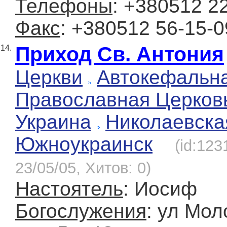
Телефоны
: +380512 2
Факс
: +380512 56-15-0
Приход Св. Антония
14.
Церкви
Автокефальн
Православная Церков
Украина
Николаевска
Южноукраинск
(id:123
23/05/05, Хитов: 0)
Настоятель
: Иосиф
Богослужения
: ул Мол