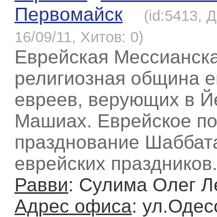
Первомайск
(id:5413, 
16/09/11, Хитов: 0)
Еврейская Мессианск
религиозная община е
евреев, верующих в Й
Машиах. Еврейское по
празднование Шаббат
еврейских праздников
Равви
: Сулима Олег 
Адрес офиса
: ул.Одес