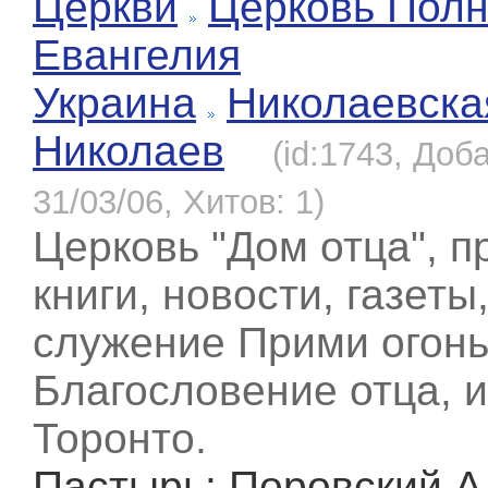
Церкви
Церковь Полн
Евангелия
Украина
Николаевска
Николаев
(id:1743, Доб
31/03/06, Хитов: 1)
Церковь "Дом отца", п
книги, новости, газеты
служение Прими огонь
Благословение отца, 
Торонто.
Пастырь
: Поровский 