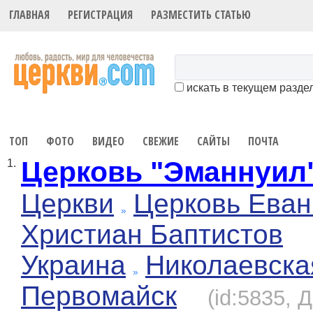
ГЛАВНАЯ
РЕГИСТРАЦИЯ
РАЗМЕСТИТЬ СТАТЬЮ
искать в текущем разде
ТОП
ФОТО
ВИДЕО
СВЕЖИЕ
САЙТЫ
ПОЧТА
Церковь "Эманнуил
1.
Церкви
Церковь Еван
Христиан Баптистов
Украина
Николаевска
Первомайск
(id:5835, 