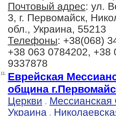
Почтовый адрес
: ул. 
3, г. Первомайск, Ник
обл., Украина, 55213
Телефоны
: +38(068) 3
+38 063 0784202, +38 
9337878
Еврейская Мессиан
11.
община г.Первомайс
Церкви
Мессианская
Украина
Николаевска