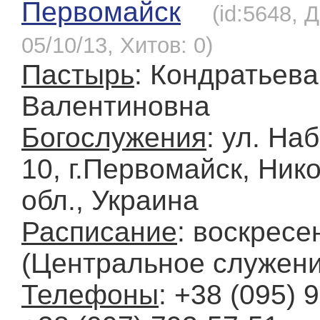
Первомайск
(id:5648, 
05/10/13, Хитов: 0)
Пастырь
: Кондратьев
Валентиновна
Богослужения
: ул. На
10, г.Первомайск, Ник
обл., Украина
Расписание
: воскресе
(Центральное служени
Телефоны
: +38 (095) 