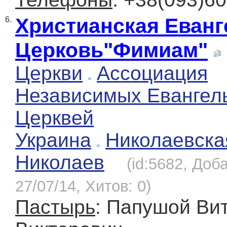
Христианская Еванг
6.
Церковь"Фимиам"
Церкви
Ассоциация
Независимых Евангел
Церквей
Украина
Николаевска
Николаев
(id:5682, Доб
27/07/14, Хитов: 0)
Пастырь
: Папушой Ви