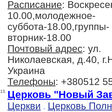
Расписание
: Воскресе
10.00,молодежное-
суббота-18.00,группы-
вторник-18.00
Почтовый адрес
: ул.
Николаевская, д.40, г.
Украина
Телефоны
: +380512 5
Церковь "Новый За
13.
Церкви
Церковь Полн