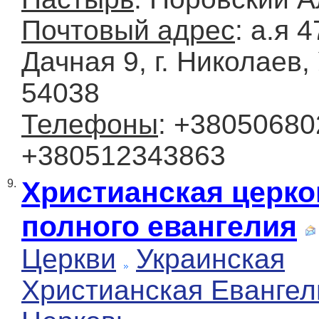
Почтовый адрес
: а.я 4
Дачная 9, г. Николаев,
54038
Телефоны
: +38050680
+380512343863
Христианская церко
9.
полного евангелия
Церкви
Украинская
Христианская Евангел