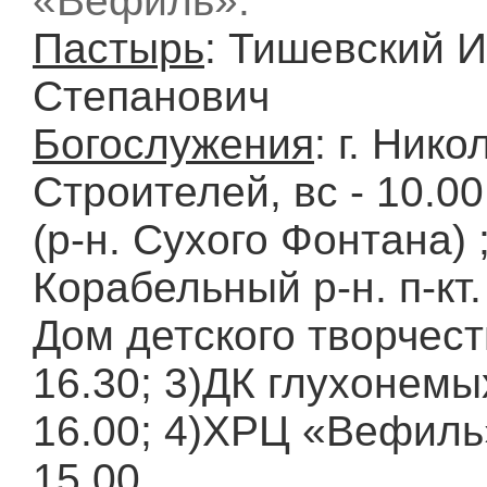
«Вефиль».
Пастырь
: Тишевский И
Степанович
Богослужения
: г. Нико
Строителей, вс - 10.00,
(р-н. Сухого Фонтана) ;
Корабельный р-н. п-кт
Дом детского творчеств
16.30; 3)ДК глухонемых
16.00; 4)ХРЦ «Вефиль»
15.00