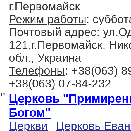
г.Первомайск
Режим работы
: суббот
Почтовый адрес
: ул.О
121,г.Первомайск, Ни
обл., Украина
Телефоны
: +38(063) 8
+38(063) 07-84-232
Церковь "Примирен
12.
Богом"
Церкви
Церковь Еван