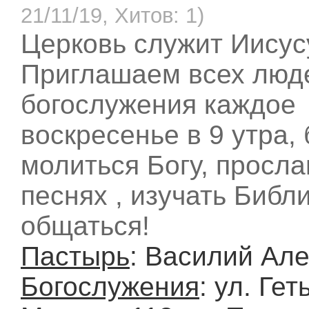
21/11/19, Хитов: 1)
Церковь служит Иисус
Приглашаем всех люд
богослужения каждое
воскресенье в 9 утра,
молиться Богу, просла
песнях , изучать Библ
общаться!
Пастырь
: Василий Ал
Богослужения
: ул. Ге