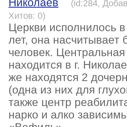
Николаев
(id:284, Доба
Хитов: 0)
Церкви исполнилось в 
лет, она насчитывает 
человек. Центральная
находится в г. Никола
же находятся 2 дочерн
(одна из них для глух
также центр реабилит
нарко и алко зависим