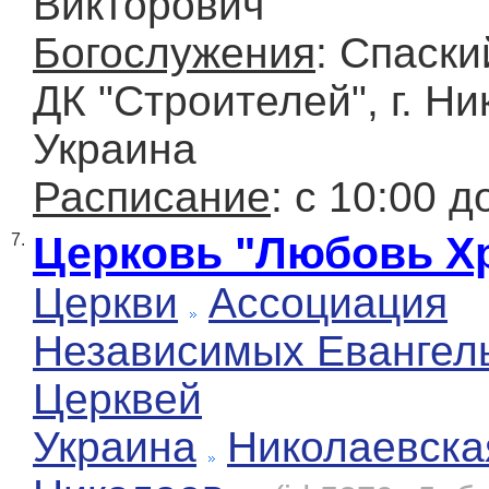
Викторович
Богослужения
: Спаски
ДК "Строителей", г. Ни
Украина
Расписание
: с 10:00 д
Церковь "Любовь Х
7.
Церкви
Ассоциация
Независимых Евангел
Церквей
Украина
Николаевска