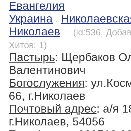
Евангелия
Украина
Николаевска
Николаев
(id:536, Доба
Хитов: 1)
Пастырь
: Щербаков О
Валентинович
Богослужения
: ул.Кос
66, г.Николаев
Почтовый адрес
: а/я 1
г.Николаев, 54056