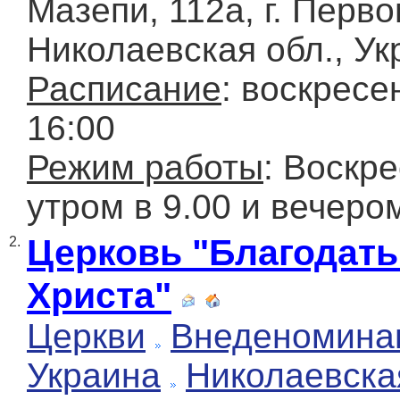
Мазепи, 112а, г. Перво
Николаевская обл., Ук
Расписание
: воскресе
16:00
Режим работы
: Воскр
утром в 9.00 и вечером
Церковь "Благодать
2.
Христа"
Церкви
Внеденомина
Украина
Николаевска