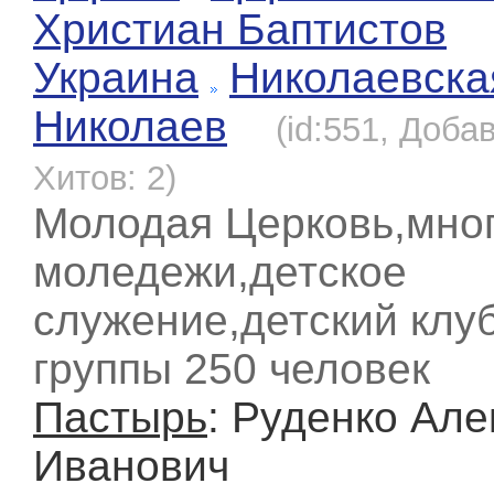
Христиан Баптистов
Украина
Николаевска
Николаев
(id:551, Доба
Хитов: 2)
Молодая Церковь,мно
моледежи,детское
служение,детский клу
группы 250 человек
Пастырь
: Руденко Ал
Иванович