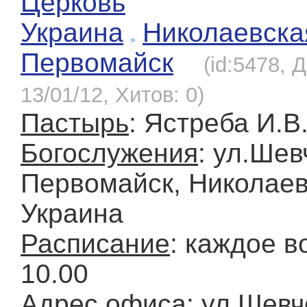
Церковь
Украина
Николаевска
Первомайск
(id:5478, 
13/01/12, Хитов: 0)
Пастырь
: Ястреба И.В
Богослужения
: ул.Шевч
Первомайск, Николаев
Украина
Расписание
: каждое в
10.00
Адрес офиса
: ул.Шевч