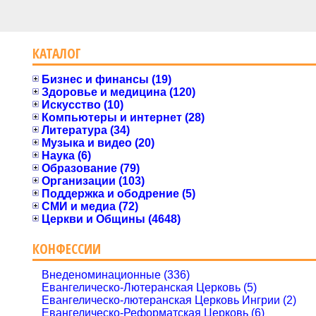
КАТАЛОГ
Бизнес и финансы (19)
Здоровье и медицина (120)
Искусство (10)
Компьютеры и интернет (28)
Литература (34)
Музыка и видео (20)
Наука (6)
Образование (79)
Организации (103)
Поддержка и ободрение (5)
СМИ и медиа (72)
Церкви и Общины (4648)
КОНФЕССИИ
Внеденоминационные (336)
Евангелическо-Лютеранская Церковь (5)
Евангелическо-лютеранская Церковь Ингрии (2)
Евангелическо-Реформатская Церковь (6)