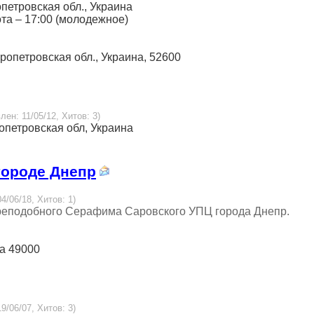
опетровская обл., Украина
бота – 17:00 (молодежное)
епропетровская обл., Украина, 52600
лен: 11/05/12, Хитов: 3)
ропетровская обл, Украина
городе Днепр
4/06/18, Хитов: 1)
преподобного Серафима Саровского УПЦ города Днепр.
на 49000
9/06/07, Хитов: 3)