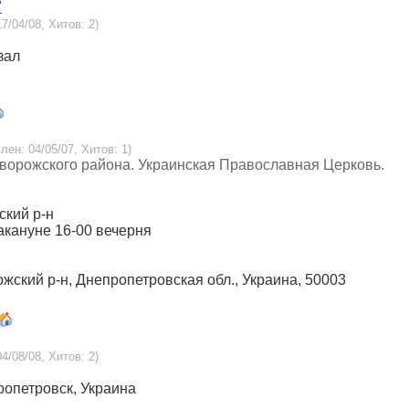
"
7/04/08, Хитов: 2)
зал
лен: 04/05/07, Хитов: 1)
иворожского района. Украинская Православная Церковь.
ский р-н
накануне 16-00 вечерня
ожский р-н, Днепропетровская обл., Украина, 50003
4/08/08, Хитов: 2)
ропетровск, Украина