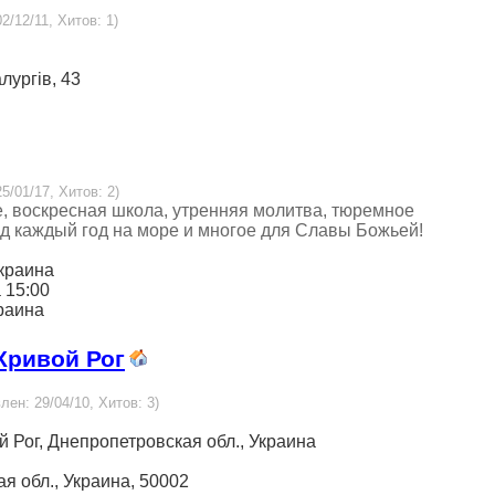
2/12/11, Хитов: 1)
лургів, 43
5/01/17, Хитов: 2)
 воскресная школа, утренняя молитва, тюремное
 каждый год на море и многое для Славы Божьей!
Украина
а 15:00
краина
 Кривой Рог
лен: 29/04/10, Хитов: 3)
ой Рог, Днепропетровская обл., Украина
кая обл., Украина, 50002