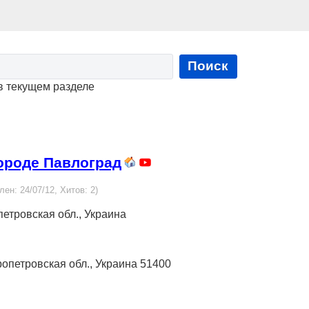
Поиск
в текущем разделе
городе Павлоград
лен: 24/07/12, Хитов: 2)
опетровская обл., Украина
пропетровская обл., Украина 51400