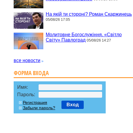
На якій ти стороні? Роман Скаржинець
05/08/26 17:05
Молитовне Богослужіння. «Світло
Світу» Павлоград
05/08/26 14:27
все новости
ФОРМА ВХОДА
Имя:
Пароль:
Регистрация
Вход
Забыли пароль?