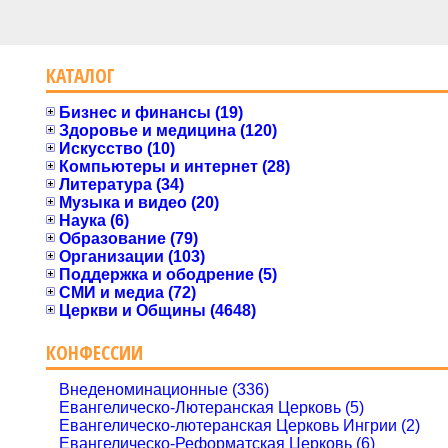
КАТАЛОГ
Бизнес и финансы (19)
Здоровье и медицина (120)
Искусство (10)
Компьютеры и интернет (28)
Литература (34)
Музыка и видео (20)
Наука (6)
Образование (79)
Организации (103)
Поддержка и ободрение (5)
СМИ и медиа (72)
Церкви и Общины (4648)
КОНФЕССИИ
Внеденоминационные (336)
Евангелическо-Лютеранская Церковь (5)
Евангелическо-лютеранская Церковь Ингрии (2)
Евангелическо-Реформатская Церковь (6)