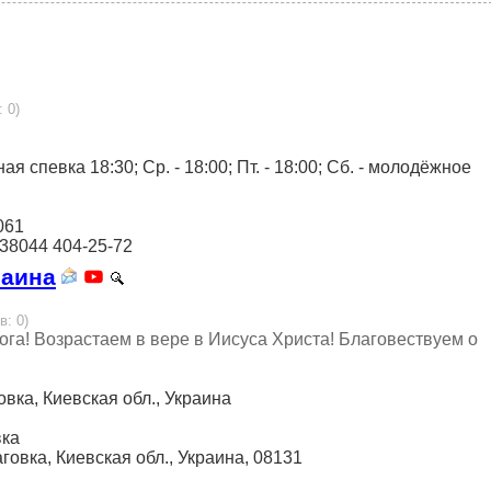
: 0)
ежная спевка 18:30; Ср. - 18:00; Пт. - 18:00; Сб. - молодёжное
3061
+38044 404-25-72
раина
в: 0)
га! Возрастаем в вере в Иисуса Христа! Благовествуем о
овка, Киевская обл., Украина
вка
говка, Киевская обл., Украина, 08131