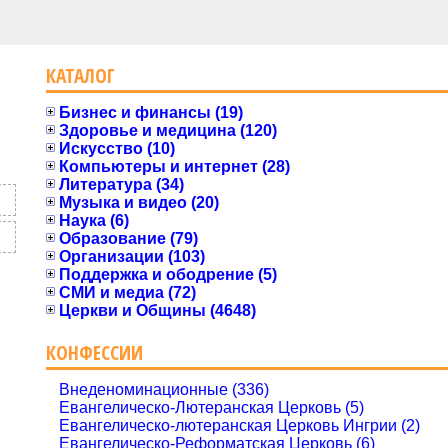
КАТАЛОГ
Бизнес и финансы (19)
Здоровье и медицина (120)
Искусство (10)
Компьютеры и интернет (28)
Литература (34)
Музыка и видео (20)
Наука (6)
Образование (79)
Организации (103)
Поддержка и ободрение (5)
СМИ и медиа (72)
Церкви и Общины (4648)
КОНФЕССИИ
Внеденоминационные (336)
Евангелическо-Лютеранская Церковь (5)
Евангелическо-лютеранская Церковь Ингрии (2)
Евангелическо-Реформатская Церковь (6)