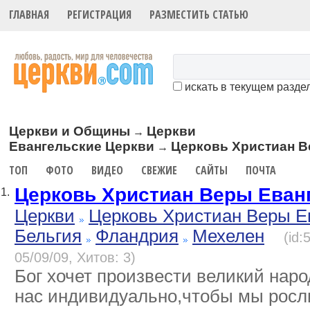
ГЛАВНАЯ
РЕГИСТРАЦИЯ
РАЗМЕСТИТЬ СТАТЬЮ
искать в текущем разде
Церкви и Общины
Церкви
→
Евангельские Церкви
Церковь Христиан В
→
ТОП
ФОТО
ВИДЕО
СВЕЖИЕ
САЙТЫ
ПОЧТА
Церковь Христиан Веры Еван
1.
Церкви
Церковь Христиан Веры Е
Бельгия
Фландрия
Мехелен
(id
05/09/09, Хитов: 3)
Бог хочет произвести великий наро
нас индивидуально,чтобы мы росл