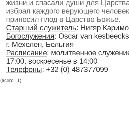
жизни и спасали души для Царства
избрал каждого верующего человек
приносил плод в Царство Божье.
Старший служитель
: Нигяр Карим
Богослужения
: Oscar van kesbeeckst
г. Мехелен, Бельгия
Расписание
: молитвенное служени
17:00, воскресенье в 14:00
Телефоны
: +32 (0) 487377099
(всего - 1)