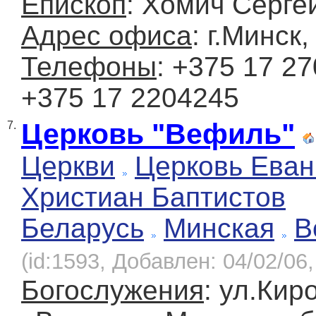
Епископ
: Хомич Серге
Адрес офиса
: г.Минск
Телефоны
: +375 17 27
+375 17 2204245
Церковь "Вефиль"
7.
Церкви
Церковь Еван
Христиан Баптистов
Беларусь
Минская
В
(id:1593, Добавлен: 04/02/06,
Богослужения
: ул.Кир