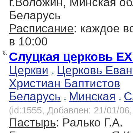
г.Воложин, Минская об
Беларусь
Расписание
: каждое в
в 10:00
Слуцкая церковь Е
8.
Церкви
Церковь Еван
Христиан Баптистов
Беларусь
Минская
С
(id:1555, Добавлен: 21/01/06,
Пастырь
: Ралько Г.А.