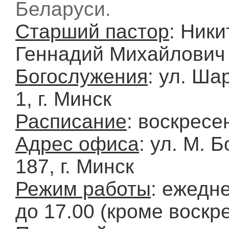
Беларуси.
Старший пастор
: Ники
Геннадий Михайлович
Богослужения
: ул. Ша
1, г. Минск
Расписание
: воскресе
Адрес офиса
: ул. М. 
187, г. Минск
Режим работы
: ежедн
до 17.00 (кроме воскр