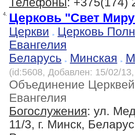
Телефоны
: +375(174) 
Церковь "Свет Миру
4.
Церкви
Церковь Полн
Евангелия
Беларусь
Минская
М
(id:5608, Добавлен: 15/02/13,
Объединение Церквей
Евангелия
Богослужения
: ул. Ме
11/3, г. Минск, Беларус