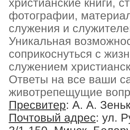
христианские книги, ст
фотографии, материа
служения и служителе
Уникальная возможно
соприкоснуться с жиз
служением христианск
Ответы на все ваши 
животрепещущие вопро
Пресвитер
: А. А. Зень
Почтовый адрес
: ул. 