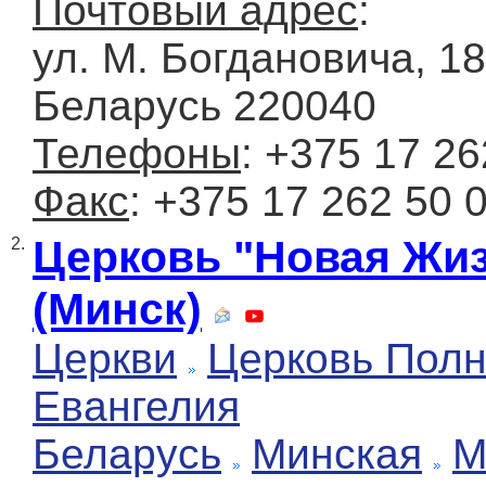
Почтовый адрес
:
ул. М. Богдановича, 187
Беларусь 220040
Телефоны
: +375 17 26
Факс
: +375 17 262 50 
Церковь "Новая Жи
2.
(Минск)
Церкви
Церковь Полн
Евангелия
Беларусь
Минская
М