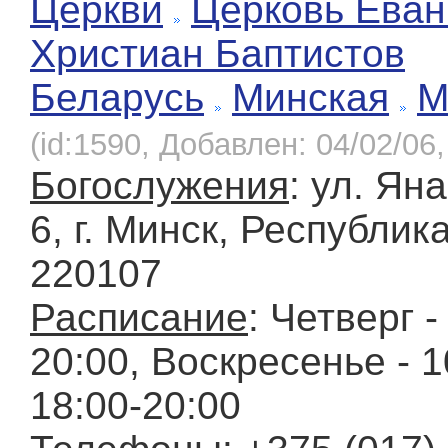
Церкви
Церковь Еван
Христиан Баптистов
Беларусь
Минская
М
(id:1590, Добавлен: 04/02/06,
Богослужения
: ул. Ян
6, г. Минск, Республик
220107
Расписание
: Четверг -
20:00, Воскресенье - 1
18:00-20:00