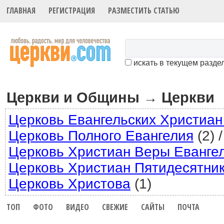
ГЛАВНАЯ
РЕГИСТРАЦИЯ
РАЗМЕСТИТЬ СТАТЬЮ
искать в текущем разде
Церкви и Общины
Церкви
→
Церковь Евангельских Христиан
Церковь Полного Евангелия
(2)
/
Церковь Христиан Веры Еванге
Церковь Христиан Пятидесятни
Церковь Христова
(1)
ТОП
ФОТО
ВИДЕО
СВЕЖИЕ
САЙТЫ
ПОЧТА