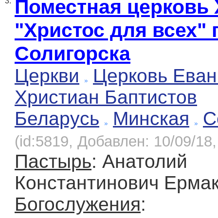
Поместная церковь
3.
"Христос для всех" 
Солигорска
Церкви
Церковь Еван
Христиан Баптистов
Беларусь
Минская
С
(id:5819, Добавлен: 10/09/18,
Пастырь
: Анатолий
Константинович Ерма
Богослужения
: