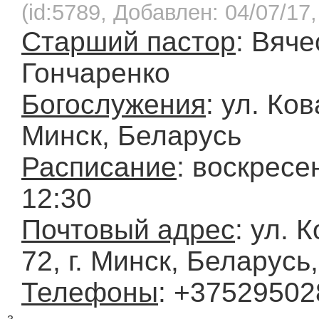
(id:5789, Добавлен: 04/07/17,
Старший пастор
: Вяч
Гончаренко
Богослужения
: ул. Ков
Минск, Беларусь
Расписание
: воскресе
12:30
Почтовый адрес
: ул. 
72, г. Минск, Беларусь
Телефоны
: +3752950