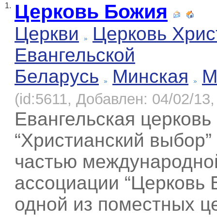
Церковь Божия
1.
Церкви
Церковь Хрис
Евангельской
Беларусь
Минская
М
(id:5611, Добавлен: 04/02/13,
Евангельская церковь
“Христианский выбор”
частью международно
ассоциации “Церковь 
одной из поместных ц