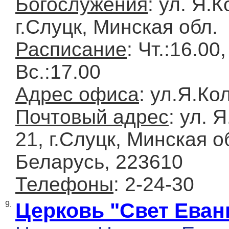
Богослужения
: ул. Я.К
г.Слуцк, Минская обл.
Расписание
: Чт.:16.00,
Вс.:17.00
Адрес офиса
: ул.Я.Ко
Почтовый адрес
: ул. 
21, г.Слуцк, Минская о
Беларусь, 223610
Телефоны
: 2-24-30
Церковь "Свет Еван
9.