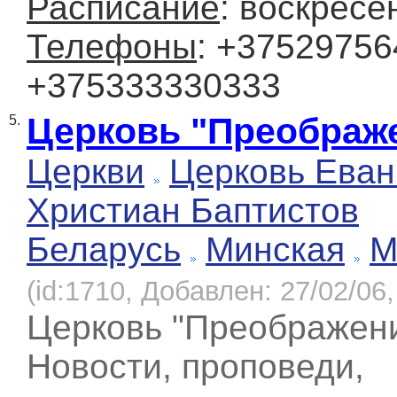
Расписание
: воскресе
Телефоны
: +37529756
+375333330333
Церковь "Преображ
5.
Церкви
Церковь Еван
Христиан Баптистов
Беларусь
Минская
М
(id:1710, Добавлен: 27/02/06,
Церковь "Преображени
Новости, проповеди,