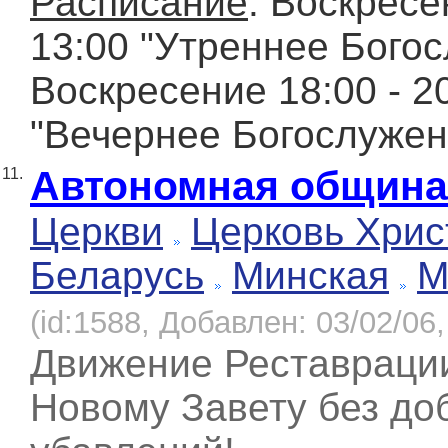
Расписание
: Воскресе
13:00 "Утреннее Богос
Воскресение 18:00 - 2
"Вечернее Богослужен
Автономная община
11.
Церкви
Церковь Хрис
Беларусь
Минская
М
(id:1588, Добавлен: 03/02/06,
Движение Реставрации
Новому Завету без до