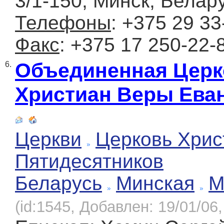
3/1-150, Минск, Белар
Телефоны
: +375 29 33
Факс
: +375 17 250-22-
Объединенная Церк
6.
Христиан Веры Ева
Церкви
Церковь Хрис
Пятидесятников
Беларусь
Минская
М
(id:1545, Добавлен: 19/01/06,