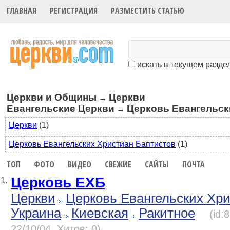
ГЛАВНАЯ
РЕГИСТРАЦИЯ
РАЗМЕСТИТЬ СТАТЬЮ
искать в текущем разде
Церкви и Общины
Церкви
→
Евангельские Церкви
Церковь Евангельск
→
Церкви
(1)
Церковь Евангельских Христиан Баптистов
(1)
ТОП
ФОТО
ВИДЕО
СВЕЖИЕ
САЙТЫ
ПОЧТА
Церковь ЕХБ
1.
Церкви
Церковь Евангельских Хр
Украина
Киевская
Ракитное
(id:
22/10/04, Хитов: 0)