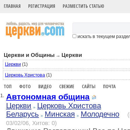
ГЛАВНАЯ
РЕГИСТРАЦИЯ
РАЗМЕСТИТЬ СТАТЬЮ
искать в текущем разде
Церкви и Общины
Церкви
→
Церкви
(1)
Церковь Христова
(1)
ТОП
ФОТО
ВИДЕО
СВЕЖИЕ
САЙТЫ
ПОЧТА
Автономная община
1.
Церкви
Церковь Христова
Беларусь
Минская
Молодечно
03/02/06, Хитов: 0)