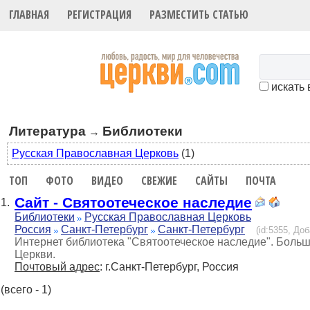
ГЛАВНАЯ
РЕГИСТРАЦИЯ
РАЗМЕСТИТЬ СТАТЬЮ
искать 
Литература
Библиотеки
→
Русская Православная Церковь
(1)
ТОП
ФОТО
ВИДЕО
СВЕЖИЕ
САЙТЫ
ПОЧТА
Сайт - Святоотеческое наследие
1.
Библиотеки
Русская Православная Церковь
Россия
Санкт-Петербург
Санкт-Петербург
(id:5355, Доб
Интернет библиотека "Святоотеческое наследие". Больш
Церкви.
Почтовый адрес
: г.Санкт-Петербург, Россия
(всего - 1)