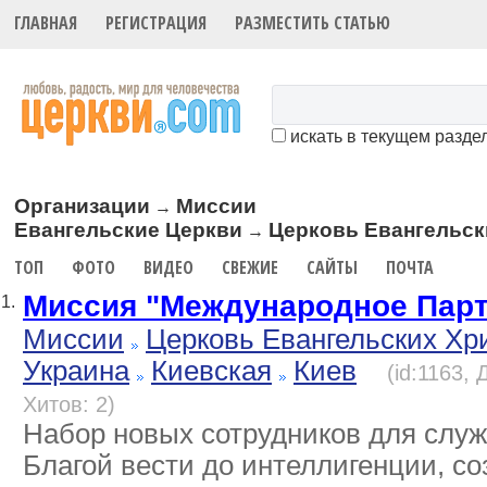
ГЛАВНАЯ
РЕГИСТРАЦИЯ
РАЗМЕСТИТЬ СТАТЬЮ
искать в текущем разде
Организации
Миссии
→
Евангельские Церкви
Церковь Евангельск
→
ТОП
ФОТО
ВИДЕО
СВЕЖИЕ
САЙТЫ
ПОЧТА
Миссия "Международное Парт
1.
Миссии
Церковь Евангельских Хр
Украина
Киевская
Киев
(id:1163,
Хитов: 2)
Набор новых сотрудников для служ
Благой вести до интеллигенции, с