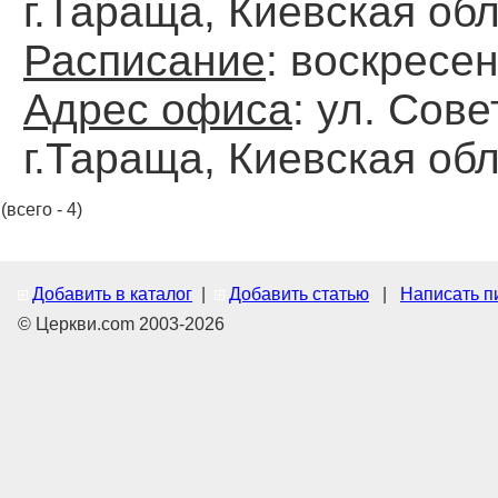
г.Тараща, Киевская обл
Расписание
: воскресен
Адрес офиса
: ул. Сове
г.Тараща, Киевская обл
(всего - 4)
Добавить в каталог
|
Добавить статью
|
Написать п
© Церкви.com 2003-2026