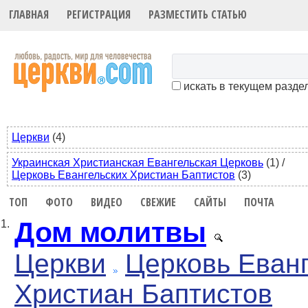
ГЛАВНАЯ
РЕГИСТРАЦИЯ
РАЗМЕСТИТЬ СТАТЬЮ
искать в текущем разде
Церкви
(4)
Украинская Христианская Евангельская Церковь
(1)
/
Церковь Евангельских Христиан Баптистов
(3)
ТОП
ФОТО
ВИДЕО
СВЕЖИЕ
САЙТЫ
ПОЧТА
Дом молитвы
1.
Церкви
Церковь Еван
Христиан Баптистов