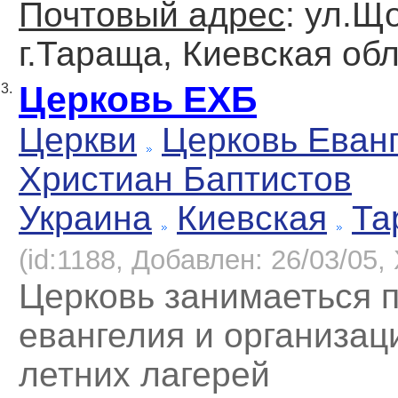
Почтовый адрес
: ул.Щ
г.Тараща, Киевская обл
Церковь ЕХБ
3.
Церкви
Церковь Еван
Христиан Баптистов
Украина
Киевская
Та
(id:1188, Добавлен: 26/03/05, 
Церковь занимаеться 
евангелия и организац
летних лагерей