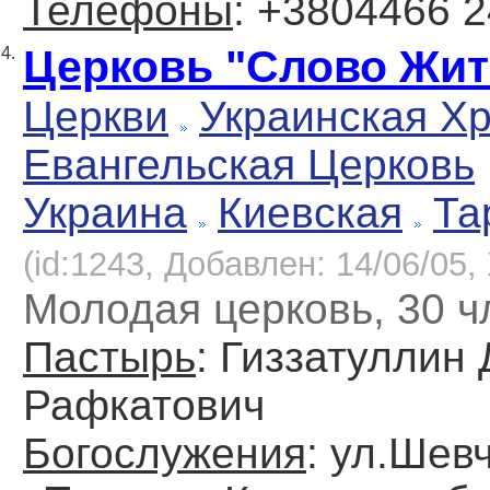
Телефоны
: +3804466 
Церковь "Слово Жит
4.
Церкви
Украинская Х
Евангельская Церковь
Украина
Киевская
Та
(id:1243, Добавлен: 14/06/05, 
Молодая церковь, 30 ч
Пастырь
: Гиззатуллин
Рафкатович
Богослужения
: ул.Шевч