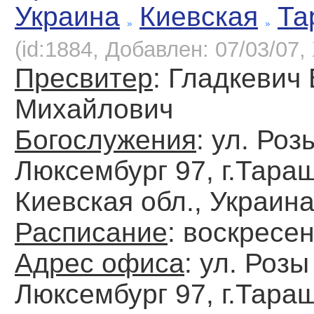
Украина
Киевская
Та
(id:1884, Добавлен: 07/03/07, 
Пресвитер
: Гладкевич
Михайлович
Богослужения
: ул. Роз
Люксембург 97, г.Тара
Киевская обл., Украин
Расписание
: воскресе
Адрес офиса
: ул. Розы
Люксембург 97, г.Тара