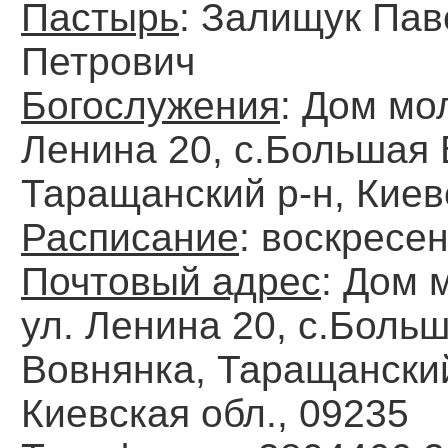
Пастырь
: Залищук Пав
Петрович
Богослужения
: Дом мо
Ленина 20, с.Большая 
Таращанский р-н, Киев
Расписание
: воскресе
Почтовый адрес
: Дом 
ул. Ленина 20, с.Боль
Вовнянка, Таращанский
Киевская обл., 09235