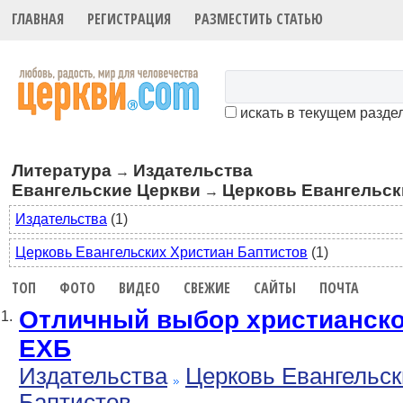
ГЛАВНАЯ
РЕГИСТРАЦИЯ
РАЗМЕСТИТЬ СТАТЬЮ
искать в текущем разде
Литература
Издательства
→
Евангельские Церкви
Церковь Евангельск
→
Издательства
(1)
Церковь Евангельских Христиан Баптистов
(1)
ТОП
ФОТО
ВИДЕО
СВЕЖИЕ
САЙТЫ
ПОЧТА
Отличный выбор христианск
1.
ЕХБ
Издательства
Церковь Евангельск
Баптистов