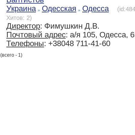
Украина
Одесская
Одесса
(id:48
Хитов: 2)
Директор
: Фимушкин Д.В.
Почтовый адрес
: а/я 105, Одесса, 
Телефоны
: +38048 711-41-60
(всего - 1)