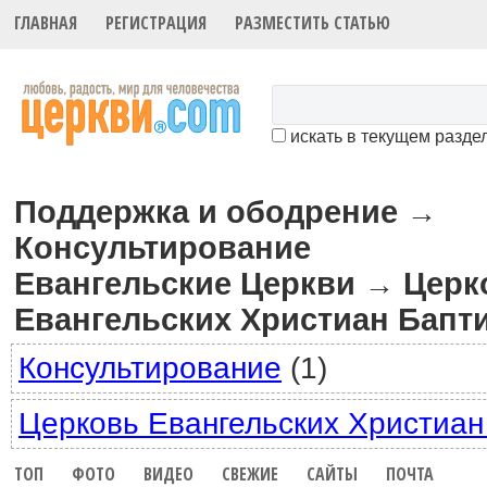
ГЛАВНАЯ
РЕГИСТРАЦИЯ
РАЗМЕСТИТЬ СТАТЬЮ
искать в текущем разде
Поддержка и ободрение
→
Консультирование
Евангельские Церкви
Церк
→
Евангельских Христиан Бапт
Консультирование
(1)
Церковь Евангельских Христиан
ТОП
ФОТО
ВИДЕО
СВЕЖИЕ
САЙТЫ
ПОЧТА