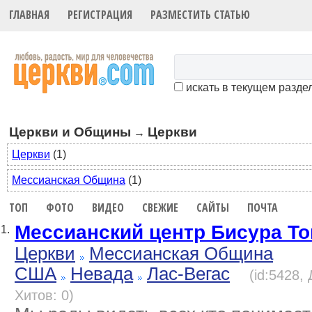
ГЛАВНАЯ
РЕГИСТРАЦИЯ
РАЗМЕСТИТЬ СТАТЬЮ
искать в текущем разде
Церкви и Общины
Церкви
→
Церкви
(1)
Мессианская Община
(1)
ТОП
ФОТО
ВИДЕО
СВЕЖИЕ
САЙТЫ
ПОЧТА
Мессианский центр Бисура То
1.
Церкви
Мессианская Община
США
Невада
Лас-Вегас
(id:5428,
Хитов: 0)