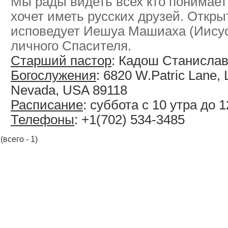
Мы рады видеть всех кто понимает
хочет иметь русских друзей. Откры
исповедует Иешуа Машиаха (Иисус
личного Спасителя.
Старший пастор
: Кадош Станисла
Богослужения
: 6820 W.Patric Lane,
Nevada, USA 89118
Расписание
: суббота с 10 утра до 1
Телефоны
: +1(702) 534-3485
(всего - 1)