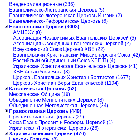
Внеденоминационные (336)
Евангелическо-Лютеранская Церковь (5)
Евангелическо-лютеранская Церковь Ингрии (2)
Евангелическо-Реформатская Церковь (6)
Евангельские Церкви (3003)
АМЦЕХУ (8)
Ассоциация Независимых Евангельских Церквей (5)
Ассоциация Свободных Евангельских Церквей (2)
Всеукраинский Союз Церквей ХВЕ (22)
Евангельский Христианский Миссионерский Союз (42)
Российский объединенный Союз ХВЕ(П) (4)
Украинская Христианская Евангельская Церковь (41)
ХВЕ Ассамблеи Бога (8)
Церковь Евангельских Христиан Баптистов (1677)
Церковь Христиан Веры Евангельской (1194)
Католическая Церковь (52)
Мессианская Община (19)
Объединение Меннонитских Церквей (8)
Объединенная Методистская Церковь (24)
Православная Церковь (449)
Пресвитерианская Церковь (29)
Союз Еванг. Пресвит. и Реформ. Церквей (1)
Украинская Лютеранская Церковь (26)
Харизматические Церкви (476)
Церковь Голгофы (8)