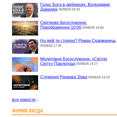
Голос Бога в дрібницях. Володимир
Давидюк
06/08/26 04:30
Святкове богослужіння.
Преображення 10:00
05/08/26 18:50
На якій ти стороні? Роман Скаржинець
05/08/26 17:05
Молитовне Богослужіння. «Світло
Світу» Павлоград
05/08/26 14:27
Служіння Ранкова Зірка
05/08/26 14:23
все новости
ФОРМА ВХОДА