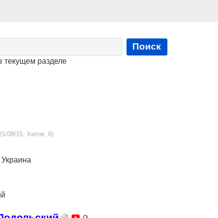
Поиск
в текущем разделе
21/08/15, Хитов: 6)
, Украина
ий
-Подольский