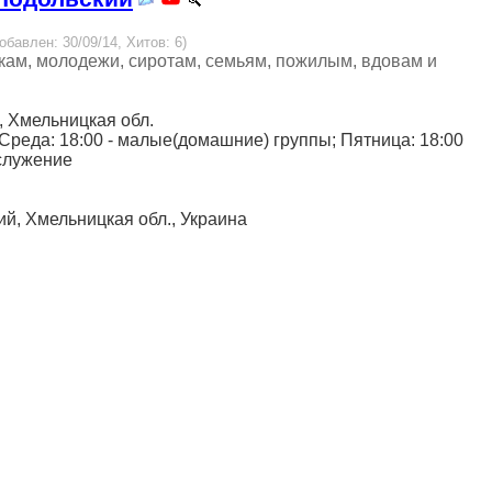
Добавлен: 30/09/14, Хитов: 6)
кам, молодежи, сиротам, семьям, пожилым, вдовам и
й, Хмельницкая обл.
Среда: 18:00 - малые(домашние) группы; Пятница: 18:00
 служение
кий, Хмельницкая обл., Украина