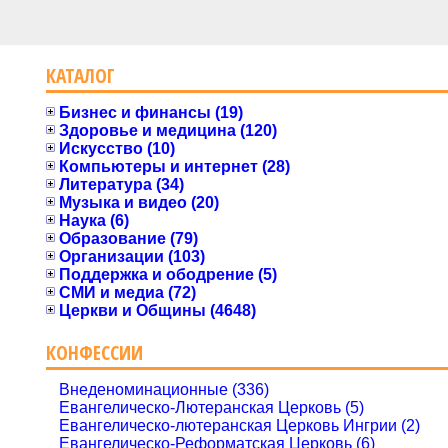
КАТАЛОГ
Бизнес и финансы (19)
Здоровье и медицина (120)
Искусство (10)
Компьютеры и интернет (28)
Литература (34)
Музыка и видео (20)
Наука (6)
Образование (79)
Организации (103)
Поддержка и ободрение (5)
СМИ и медиа (72)
Церкви и Общины (4648)
КОНФЕССИИ
Внеденоминационные (336)
Евангелическо-Лютеранская Церковь (5)
Евангелическо-лютеранская Церковь Ингрии (2)
Евангелическо-Реформатская Церковь (6)