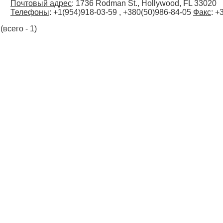
Почтовый адрес
: 1736 Rodman St., Hollywood, FL 33020
Телефоны
: +1(954)918-03-59 , +380(50)986-84-05
Факс
: +
(всего - 1)