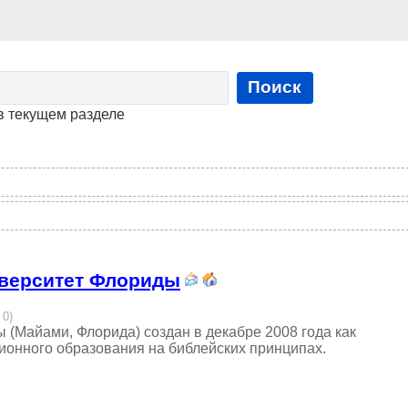
Поиск
в текущем разделе
иверситет Флориды
 0)
(Майами, Флорида) создан в декабре 2008 года как
онного образования на библейских принципах.