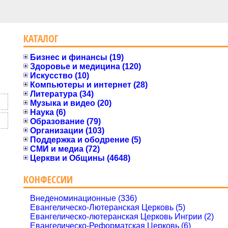
КАТАЛОГ
Бизнес и финансы (19)
Здоровье и медицина (120)
Искусство (10)
Компьютеры и интернет (28)
Литература (34)
Музыка и видео (20)
Наука (6)
Образование (79)
Организации (103)
Поддержка и ободрение (5)
СМИ и медиа (72)
Церкви и Общины (4648)
КОНФЕССИИ
Внеденоминационные (336)
Евангелическо-Лютеранская Церковь (5)
Евангелическо-лютеранская Церковь Ингрии (2)
Евангелическо-Реформатская Церковь (6)