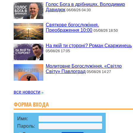
Голос Бога в дрібницях. Володимир
Давидюк
06/08/26 04:30
Святкове богослужіння.
Преображення 10:00
05/08/26 18:50
На якій ти стороні? Роман Скаржинець
05/08/26 17:05
Молитовне Богослужіння. «Світло
Світу» Павлоград
05/08/26 14:27
все новости
ФОРМА ВХОДА
Имя:
Пароль: