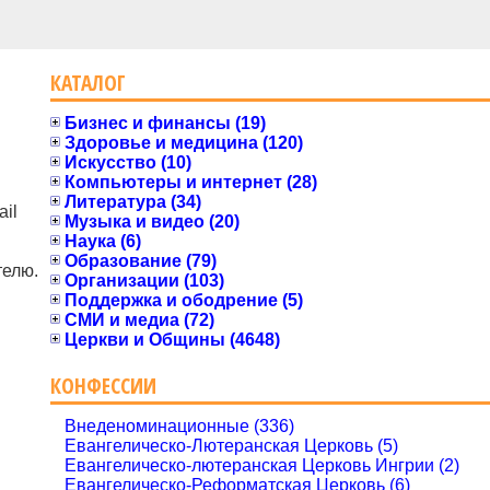
КАТАЛОГ
Бизнес и финансы (19)
Здоровье и медицина (120)
Искусство (10)
Компьютеры и интернет (28)
Литература (34)
il
Музыка и видео (20)
Наука (6)
Образование (79)
телю.
Организации (103)
Поддержка и ободрение (5)
СМИ и медиа (72)
Церкви и Общины (4648)
КОНФЕССИИ
Внеденоминационные (336)
Евангелическо-Лютеранская Церковь (5)
Евангелическо-лютеранская Церковь Ингрии (2)
Евангелическо-Реформатская Церковь (6)