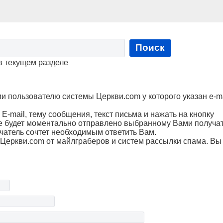
Поиск
в текущем разделе
пользователю системы Церкви.com у которого указан e-ma
Е-mail, тему сообщения, текст письма и нажать на кнопку
е будет моментально отправлено выбранному Вами получа
чатель сочтет необходимым ответить Вам.
Церкви.com от майлграберов и систем рассылки спама. Вы