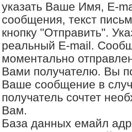
указать Ваше Имя, Е-ma
сообщения, текст письм
кнопку "Отправить". Ук
реальный E-mail. Сооб
моментально отправле
Вами получателю. Вы п
Ваше сообщение в случ
получатель сочтет нео
Вам.
База данных емайл ад