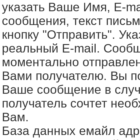
указать Ваше Имя, Е-ma
сообщения, текст письм
кнопку "Отправить". Ук
реальный E-mail. Сооб
моментально отправле
Вами получателю. Вы п
Ваше сообщение в случ
получатель сочтет нео
Вам.
База данных емайл ад