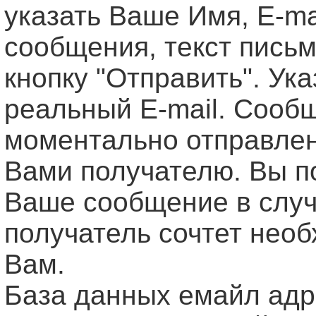
указать Ваше Имя, Е-ma
сообщения, текст письм
кнопку "Отправить". Ук
реальный E-mail. Сооб
моментально отправле
Вами получателю. Вы п
Ваше сообщение в случ
получатель сочтет нео
Вам.
База данных емайл ад