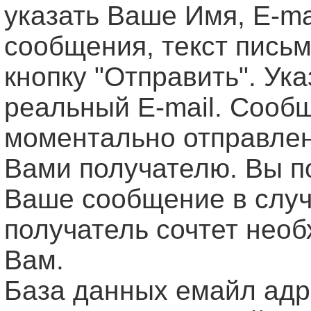
указать Ваше Имя, Е-ma
сообщения, текст письм
кнопку "Отправить". Ук
реальный E-mail. Сооб
моментально отправле
Вами получателю. Вы п
Ваше сообщение в случ
получатель сочтет нео
Вам.
База данных емайл ад