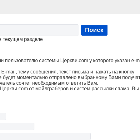
Поиск
в текущем разделе
пользователю системы Церкви.com у которого указан e-ma
Е-mail, тему сообщения, текст письма и нажать на кнопку
е будет моментально отправлено выбранному Вами получа
чатель сочтет необходимым ответить Вам.
Церкви.com от майлграберов и систем рассылки спама. Вы