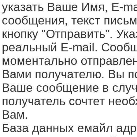
указать Ваше Имя, Е-ma
сообщения, текст письм
кнопку "Отправить". Ук
реальный E-mail. Сооб
моментально отправле
Вами получателю. Вы п
Ваше сообщение в случ
получатель сочтет нео
Вам.
База данных емайл ад