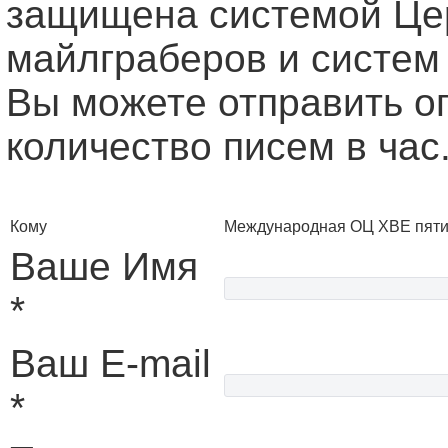
защищена системой Це
майлграберов и систем
Вы можете отправить о
количество писем в час
Кому
Международная ОЦ ХВЕ пяти
Ваше Имя
*
Ваш E-mail
*