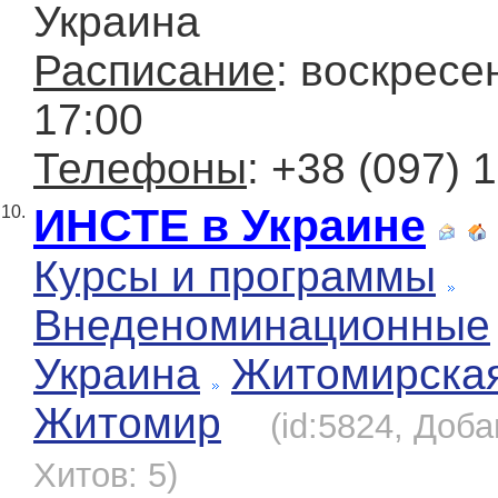
Украина
Расписание
: воскресен
17:00
Телефоны
: +38 (097) 
ИНСТЕ в Украине
10.
Курсы и программы
Внеденоминационные
Украина
Житомирска
Житомир
(id:5824, Доба
Хитов: 5)