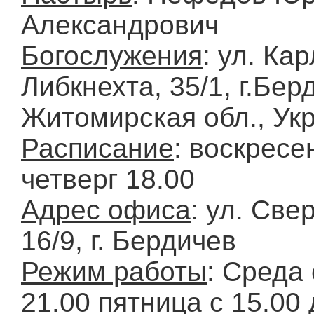
Александрович
Богослужения
: ул. Ка
Либкнехта, 35/1, г.Бер
Житомирская обл., Ук
Расписание
: воскресе
четверг 18.00
Адрес офиса
: ул. Све
16/9, г. Бердичев
Режим работы
: Среда 
21.00 пятница с 15.00 