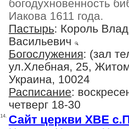
богодухновенность би
Иакова 1611 года.
Пастырь
: Король Вла
Васильевич
Богослужения
: (зал т
ул.Хлебная, 25, Жито
Украина, 10024
Расписание
: воскресе
четверг 18-30
Сайт церкви ХВЕ с.
14.