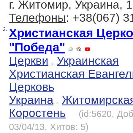
г. Житомир, Украина, 
Телефоны
: +38(067) 3
Христианская Церк
2.
"Победа"
Церкви
Украинская
Христианская Евангел
Церковь
Украина
Житомирска
Коростень
(id:5620, До
03/04/13, Хитов: 5)