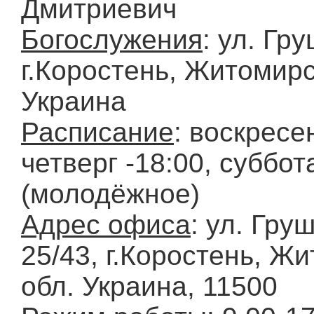
Дмитриевич
Богослужения
: ул. Гру
г.Коростень, Житомирс
Украина
Расписание
: воскресен
четверг -18:00, суббота
(молодёжное)
Адрес офиса
: ул. Гру
25/43, г.Коростень, Ж
обл. Украина, 11500