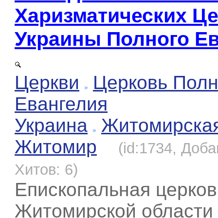
Харизматических Ц
Украины Полного Е
Церкви
Церковь Полн
Евангелия
Украина
Житомирска
Житомир
(id:1734, Доба
Хитов: 6)
Епископальная церков
Житомирской области 