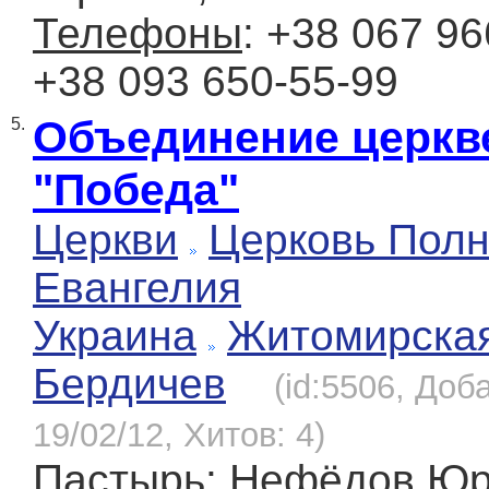
Телефоны
: +38 067 96
+38 093 650-55-99
Объединение церкв
5.
"Победа"
Церкви
Церковь Полн
Евангелия
Украина
Житомирска
Бердичев
(id:5506, Доб
19/02/12, Хитов: 4)
Пастырь
: Нефёдов Ю