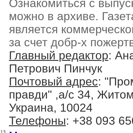
Ознакомиться с выпус
можно в архиве. Газет
является коммерческо
за счет добр-х пожерт
Главный редактор
: Ан
Петрович Пинчук
Почтовый адрес
: "Про
правди" ,а/с 34, Жито
Украина, 10024
Телефоны
: +38 093 65
13.