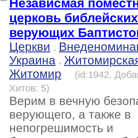
Независмая помест
церковь библейских
верующих Баптисто
Церкви
Внеденомина
Украина
Житомирска
Житомир
(id:1942, Доба
Хитов: 5)
Верим в вечную безоп
верующего, а также в
непогрешимость и