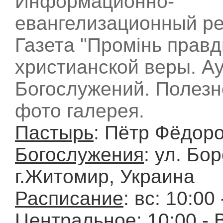
Информационно-
евангелизационный ре
Газета "Промінь правд
христианской веры. А
Богослужений. Полезн
фото галерея.
Пастырь
: Пётр Фёдор
Богослужения
: ул. Бо
г.Житомир, Украина
Расписание
: вс: 10:00 
Центральное; 10:00 - 