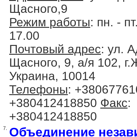
Щасного,9
Режим работы
: пн. - пт
17.00
Почтовый адрес
: ул. 
Щасного, 9, а/я 102, г
Украина, 10014
Телефоны
: +38067761
+380412418850
Факс
:
+380412418850
Объединение неза
7.