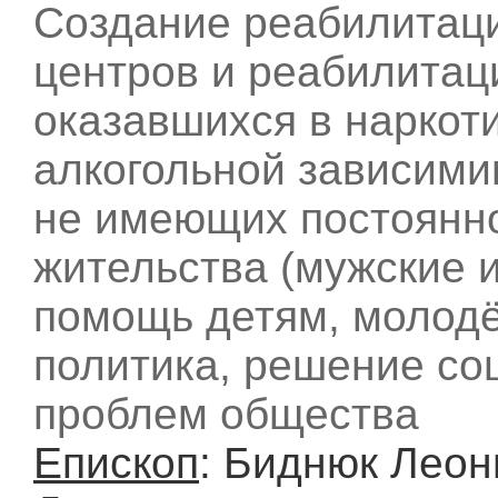
Создание реабилитац
центров и реабилитац
оказавшихся в наркот
алкогольной зависими
не имеющих постоянно
жительства (мужские и
помощь детям, молод
политика, решение со
проблем общества
Епископ
: Биднюк Леон