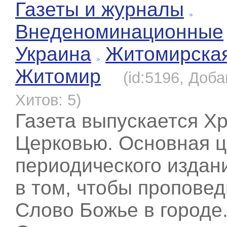
Газеты и журналы
Внеденоминационные
Украина
Житомирска
Житомир
(id:5196, Доба
Хитов: 5)
Газета выпускается Х
Церковью. Основная 
периодического издан
в том, чтобы пропове
Слово Божье в городе