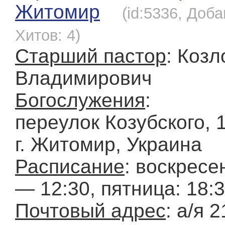
Житомир
(id:5336, Доба
Хитов: 4)
Старший пастор
: Козл
Владимирович
Богослужения
:
переулок Козубского, 1
г. Житомир, Украина
Расписание
: воскресе
— 12:30, пятница: 18:
Почтовый адрес
: а/я 2