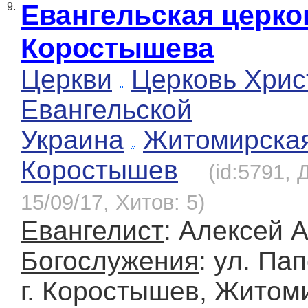
Евангельская церко
9.
Коростышева
Церкви
Церковь Хрис
Евангельской
Украина
Житомирска
Коростышев
(id:5791,
15/09/17, Хитов: 5)
Евангелист
: Алексей 
Богослужения
: ул. Па
г. Коростышев, Житоми