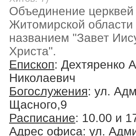
Объединение церквей
Житомирской области
названием "Завет Иис
Христа".
Епископ
: Дехтяренко 
Николаевич
Богослужения
: ул. Ад
Щасного,9
Расписание
: 10.00 и 1
Адрес офиса
: ул. Адм