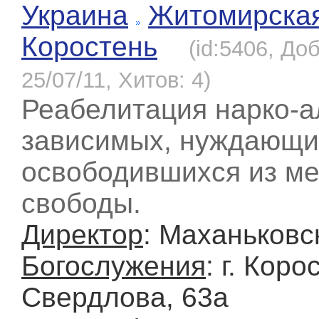
Украина
Житомирска
Коростень
(id:5406, До
25/07/11, Хитов: 4)
Реабелитация нарко-а
зависимых, нуждающи
освободившихся из м
свободы.
Директор
: Маханьковс
Богослужения
: г. Коро
Свердлова, 63а