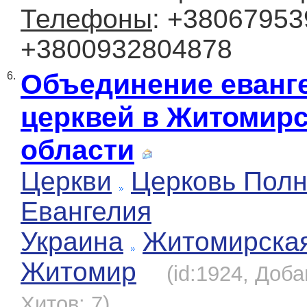
Телефоны
: +38067953
+3800932804878
Объединение еванг
6.
церквей в Житомир
области
Церкви
Церковь Полн
Евангелия
Украина
Житомирска
Житомир
(id:1924, Доба
Хитов: 7)