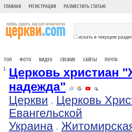
ГЛАВНАЯ
РЕГИСТРАЦИЯ
РАЗМЕСТИТЬ СТАТЬЮ
искать в текущем разде
ТОП
ФОТО
ВИДЕО
СВЕЖИЕ
САЙТЫ
ПОЧТА
Церковь христиан 
1.
надежда"
Церкви
Церковь Хрис
Евангельской
Украина
Житомирска