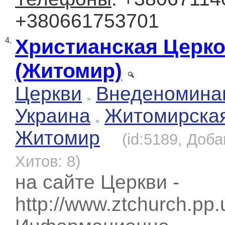
+380661753701
Христианская Церк
4.
(Житомир)
Церкви
Внеденомина
Украина
Житомирска
Житомир
(id:5189, Доба
Хитов: 8)
на сайте Церкви -
http://www.ztchurch.pp.