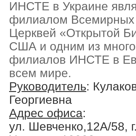
ИНСТЕ в Украине явл
филиалом Всемирных
Церквей «Открытой Б
США и одним из мног
филиалов ИНСТЕ в Ев
всем мире.
Руководитель
: Кулако
Георгиевна
Адрес офиса
:
ул. Шевченко,12А/58, 