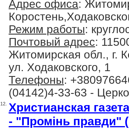
Адрес офиса
: Житоми
Коростень,Ходаковско
Режим работы
: кругло
Почтовый адрес
: 1150
Житомирская обл., г. 
ул. Ходаковского, 1
Телефоны
: +38097664
(04142)4-33-63 - Церк
Христианская газета
12.
- "Промінь правди" (