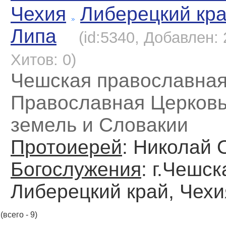
Чехия
Либерецкий кр
Липа
(id:5340, Добавлен: 
Хитов: 0)
Чешская православная
Православная Церков
земель и Словакии
Протоиерей
: Николай 
Богослужения
: г.Чешск
Либерецкий край, Чехи
(всего - 9)