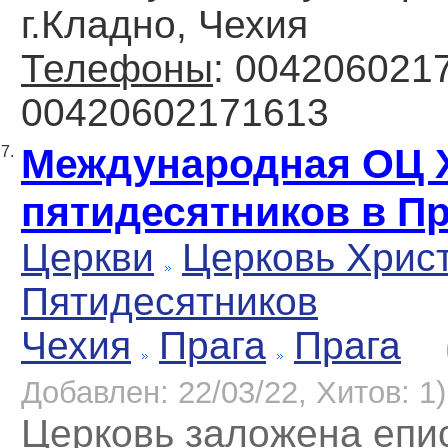
г.Кладно, Чехия
Телефоны
: 0042060217
00420602171613
Международная ОЦ 
7.
пятидесятников в Пр
Церкви
Церковь Хрис
Пятидесятников
Чехия
Прага
Прага
Добавлен: 22/03/22, Хитов: 1)
Церковь заложена епи