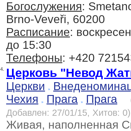
Богослужения
: Smetan
Brno-Veveři, 60200
Расписание
: воскресен
до 15:30
Телефоны
: +420 7215
Церковь "Невод Жа
4.
Церкви
Внеденомина
Чехия
Прага
Прага
Добавлен: 27/01/15, Хитов: 0)
Живая, наполненная 