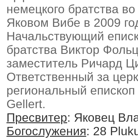
немецкого братства во 
Яковом Вибе в 2009 го
Начальствующий епис
братства Виктор Фольц
заместитель Ричард Ц
Ответственный за церк
региональный епископ 
Gellert.
Пресвитер
: Яковец Вл
Богослужения
: 28 Pluk