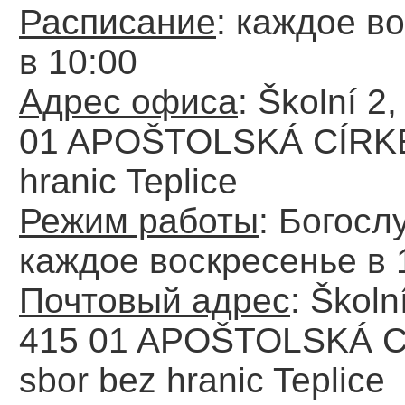
Расписание
: каждое в
в 10:00
Адрес офиса
: Školní 2
01 APOŠTOLSKÁ CÍRKEV
hranic Teplice
Режим работы
: Богосл
каждое воскресенье в 
Почтовый адрес
: Školn
415 01 APOŠTOLSKÁ C
sbor bez hranic Teplice