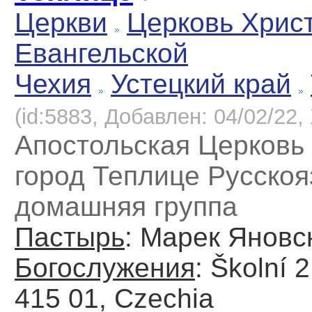
Церкви
Церковь Хрис
Евангельской
Чехия
Устецкий край
(id:5883, Добавлен: 04/02/22, 
Апостольская Церковь
город Теплице Русско
домашняя группа
Пастырь
: Марек Яновс
Богослужения
: Školní 2
415 01, Czechia