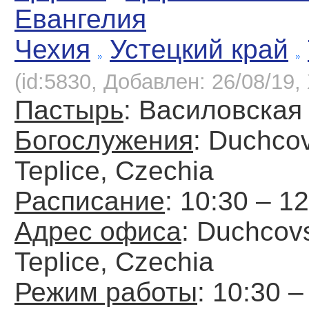
Евангелия
Чехия
Устецкий край
(id:5830, Добавлен: 26/08/19, 
Пастырь
: Василовская 
Богослужения
: Duchco
Teplice, Czechia
Расписание
: 10:30 – 1
Адрес офиса
: Duchcov
Teplice, Czechia
Режим работы
: 10:30 –