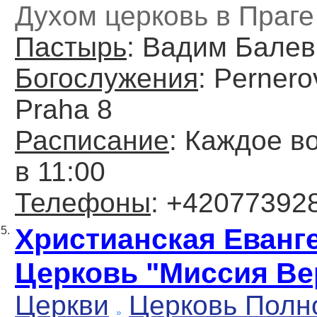
Духом церковь в Праге
Пастырь
: Вадим Балев
Богослужения
: Pernero
Praha 8
Расписание
: Каждое в
в 11:00
Телефоны
: +42077392
Христианская Еванг
5.
Церковь "Миссия В
Церкви
Церковь Полн