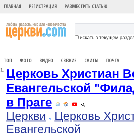
ГЛАВНАЯ
РЕГИСТРАЦИЯ
РАЗМЕСТИТЬ СТАТЬЮ
искать в текущем разде
ТОП
ФОТО
ВИДЕО
СВЕЖИЕ
САЙТЫ
ПОЧТА
Церковь Христиан 
1.
Евангельской "Фил
в Праге
Церкви
Церковь Хрис
Евангельской