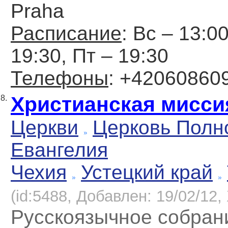
Praha
Расписание
: Вс – 13:00
19:30, Пт – 19:30
Телефоны
: +42060860
Христианская мисси
8.
Церкви
Церковь Полн
Евангелия
Чехия
Устецкий край
(id:5488, Добавлен: 19/02/12, 
Русскоязычное собрани