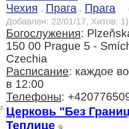
Чехия
Прага
Прага
Добавлен: 22/01/17, Хитов: 1)
Богослужения
: Plzeňsk
150 00 Prague 5 - Smíc
Czechia
Расписание
: каждое в
в 12:00
Телефоны
: +42077650
Церковь "Без Границ
2.
Теплице